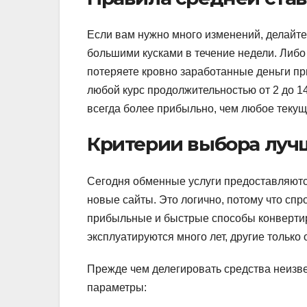
Если вам нужно много изменений, делайте
большими кусками в течение недели. Либ
потеряете кровно заработанные деньги пр
любой курс продолжительностью от 2 до 1
всегда более прибыльно, чем любое текущ
Критерии выбора луч
Сегодня обменные услуги предоставляютс
новые сайты. Это логично, потому что спр
прибыльные и быстрые способы конвертир
эксплуатируются много лет, другие тольк
Прежде чем делегировать средства неизв
параметры: