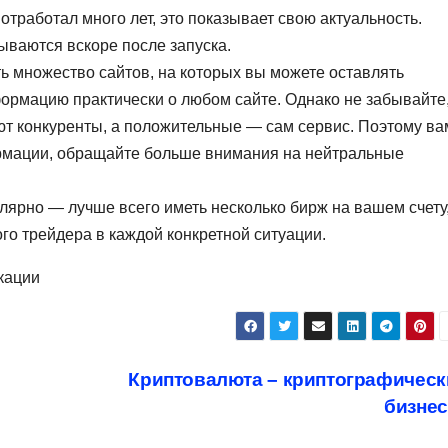
тработал много лет, это показывает свою актуальность.
ваются вскоре после запуска.
ть множество сайтов, на которых вы можете оставлять
ормацию практически о любом сайте. Однако не забывайте
ют конкуренты, а положительные — сам сервис. Поэтому ва
ормации, обращайте больше внимания на нейтральные
ярно — лучше всего иметь несколько бирж на вашем счету
о трейдера в каждой конкретной ситуации.
кации
Криптовалюта – криптографическ
бизне