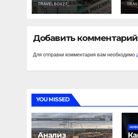
TRAVELBOX27_
TRAV
Добавить комментарий
Для отправки комментария вам необходимо
YOU MISSED
НОВО
Анализ
Ка