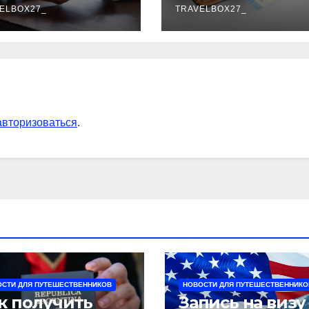
ELBOX27_
TRAVELBOX27_
авторизоваться
.
СТИ ДЛЯ ПУТЕШЕСТВЕННИКОВ
НОВОСТИ ДЛЯ ПУТЕШЕСТВЕННИКО
к получить
Запись на визу