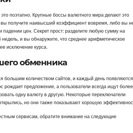
 это поэтапно. Крупные боссы валютного мира делают это
о вы получите наивысший коэффициент вовремя, либо вы н
и падении цен. Секрет прост: разделите любую сумму на
4 недель, и вы обнаружите, что среднее арифметическое
ее исключение курса.
шего обменника
я большим количеством сайтов, и каждый день появляются
ос рождает предложение, а пользователи всегда ищут более
овать одну валюту в другую. Некоторые переключатели
о открылись, но они также показывают хорошую эффективнос
естным сервисам, обратите внимание на следующие