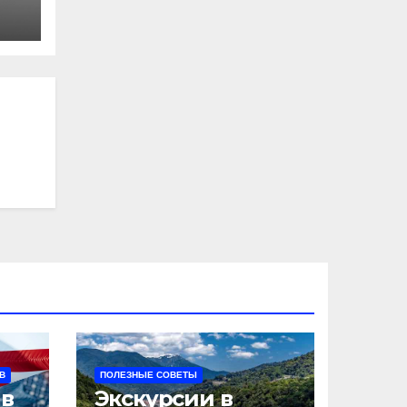
В
ПОЛЕЗНЫЕ СОВЕТЫ
 в
Экскурсии в