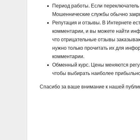
Период работы. Если переключатель о
Мошеннические службы обычно закры
Репутация и отзывы. В Интернете ес
комментарии, и вы можете найти инф
что отрицательные отзывы заказыва
нужно только прочитать их для инф
комментарии.
Обменный курс. Цены меняются регул
чтобы выбирать наиболее прибыльног
Спасибо за ваше внимание к нашей публи
Навигация
по