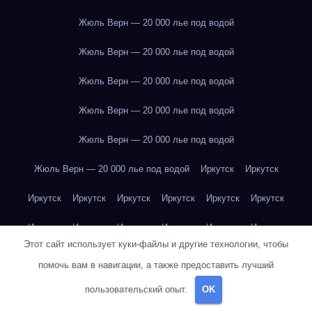
Жюль Верн — 20 000 лье под водой
Жюль Верн — 20 000 лье под водой
Жюль Верн — 20 000 лье под водой
Жюль Верн — 20 000 лье под водой
Жюль Верн — 20 000 лье под водой
Жюль Верн — 20 000 лье под водой
Иркутск
Иркутск
Иркутск
Иркутск
Иркутск
Иркутск
Иркутск
Иркутск
Иркутск
Иркутск
Иркутск
Иркутск
Иркутск
Иркутск
Этот сайт использует куки-файлы и другие технологии, чтобы
Иркутск
Иркутск
Иркутск
Иркутск
Иркутск
Иркутск
помочь вам в навигации, а также предоставить лучший
Иркутск
Иркутск
Иркутск
Иркутск
Иркутск
Йогурт
пользовательский опыт.
OK