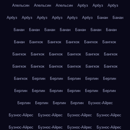
Апельсин
Апельсин
Апельсин
Арбуз
Арбуз
Арбуз
Арбуз
Арбуз
Арбуз
Арбуз
Арбуз
Арбуз
Банан
Банан
Банан
Банан
Банан
Банан
Банан
Банан
Банан
Банан
Бангкок
Бангкок
Бангкок
Бангкок
Бангкок
Бангкок
Бангкок
Бангкок
Бангкок
Бангкок
Бангкок
Бангкок
Бангкок
Бангкок
Бангкок
Бангкок
Бангкок
Бангкок
Берлин
Берлин
Берлин
Берлин
Берлин
Берлин
Берлин
Берлин
Берлин
Берлин
Берлин
Берлин
Берлин
Берлин
Берлин
Буэнос-Айрес
Буэнос-Айрес
Буэнос-Айрес
Буэнос-Айрес
Буэнос-Айрес
Буэнос-Айрес
Буэнос-Айрес
Буэнос-Айрес
Буэнос-Айрес