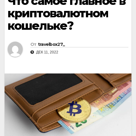
Что самое главное в
криптовалютном
кошельке?
От
travelbox27_
ДЕК 11, 2022