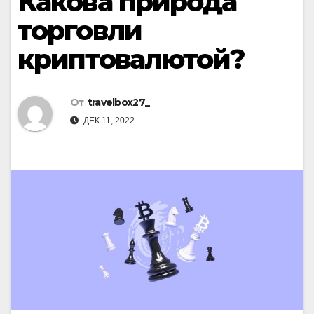
Какова природа
торговли
криптовалютой?
От
travelbox27_
ДЕК 11, 2022