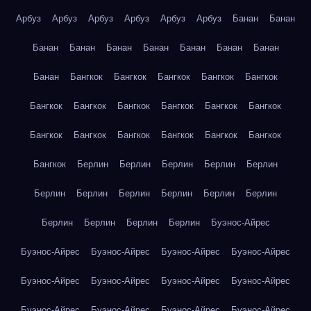
Арбуз
Арбуз
Арбуз
Арбуз
Арбуз
Арбуз
Банан
Банан
Банан
Банан
Банан
Банан
Банан
Банан
Банан
Банан
Бангкок
Бангкок
Бангкок
Бангкок
Бангкок
Бангкок
Бангкок
Бангкок
Бангкок
Бангкок
Бангкок
Бангкок
Бангкок
Бангкок
Бангкок
Бангкок
Бангкок
Бангкок
Берлин
Берлин
Берлин
Берлин
Берлин
Берлин
Берлин
Берлин
Берлин
Берлин
Берлин
Берлин
Берлин
Берлин
Берлин
Буэнос-Айрес
Буэнос-Айрес
Буэнос-Айрес
Буэнос-Айрес
Буэнос-Айрес
Буэнос-Айрес
Буэнос-Айрес
Буэнос-Айрес
Буэнос-Айрес
Буэнос-Айрес
Буэнос-Айрес
Буэнос-Айрес
Буэнос-Айрес