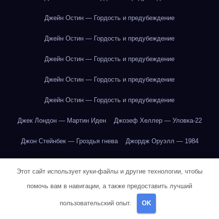
Джейн Остин — Гордость и предубеждение
Джейн Остин — Гордость и предубеждение
Джейн Остин — Гордость и предубеждение
Джейн Остин — Гордость и предубеждение
Джейн Остин — Гордость и предубеждение
Джек Лондон — Мартин Иден
Джозеф Хеллер — Уловка-22
Джон Стейнбек — Гроздья гнева
Джордж Оруэлл — 1984
Джордж Оруэлл — 1984
Джордж Оруэлл — 1984
Этот сайт использует куки-файлы и другие технологии, чтобы
Джордж Оруэлл — 1984
Джордж Оруэлл — 1984
помочь вам в навигации, а также предоставить лучший
Джордж Оруэлл — 1984
Джордж Оруэлл — 1984
пользовательский опыт.
OK