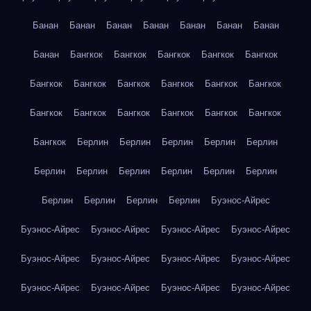
Банан
Банан
Банан
Банан
Банан
Банан
Банан
Банан
Бангкок
Бангкок
Бангкок
Бангкок
Бангкок
Бангкок
Бангкок
Бангкок
Бангкок
Бангкок
Бангкок
Бангкок
Бангкок
Бангкок
Бангкок
Бангкок
Бангкок
Бангкок
Берлин
Берлин
Берлин
Берлин
Берлин
Берлин
Берлин
Берлин
Берлин
Берлин
Берлин
Берлин
Берлин
Берлин
Берлин
Буэнос-Айрес
Буэнос-Айрес
Буэнос-Айрес
Буэнос-Айрес
Буэнос-Айрес
Буэнос-Айрес
Буэнос-Айрес
Буэнос-Айрес
Буэнос-Айрес
Буэнос-Айрес
Буэнос-Айрес
Буэнос-Айрес
Буэнос-Айрес