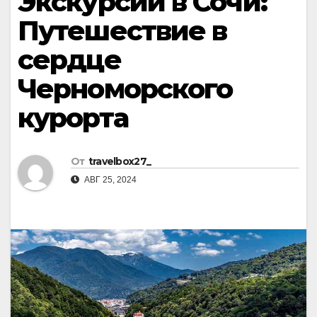
Экскурсии в Сочи:
Путешествие в
сердце
Черноморского
курорта
От
travelbox27_
АВГ 25, 2024