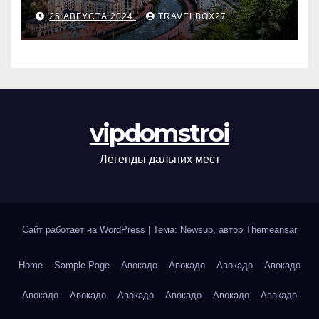
Черноморского курорта
25 АВГУСТА 2024
TRAVELBOX27_
vipdomstroi
Легенды дальних мест
Сайт работает на WordPress
|
Тема: Newsup, автор
Themeansar
Home
Sample Page
Авокадо
Авокадо
Авокадо
Авокадо
Авокадо
Авокадо
Авокадо
Авокадо
Авокадо
Авокадо