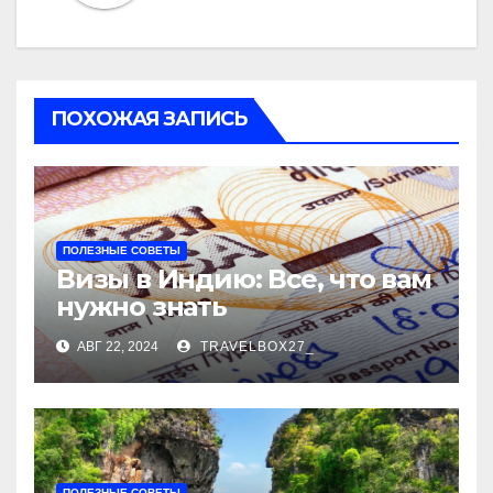
ПОХОЖАЯ ЗАПИСЬ
ПОЛЕЗНЫЕ СОВЕТЫ
Визы в Индию: Все, что вам
нужно знать
АВГ 22, 2024
TRAVELBOX27_
ПОЛЕЗНЫЕ СОВЕТЫ