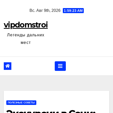
Перейти
Вс. Авг 9th, 2026
1:59:24 AM
к
содержанию
vipdomstroi
Легенды дальних
мест
ПОЛЕЗНЫЕ СОВЕТЫ