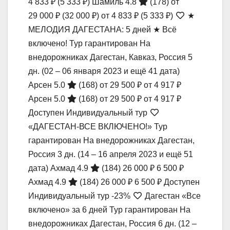
4 833 ₽
(5 333 ₽)
Шамиль 4.8
(178)
от
29 000 ₽
(32 000 ₽)
от 4 833 ₽
(5 333 ₽)
★
МЕЛОДИЯ ДАГЕСТАНА: 5 дней ★ Всё
включено! Тур гарантирован На
внедорожниках Дагестан, Кавказ, Россия
5
дн.
(02 – 06 января 2023 и ещё 41 дата)
Арсен 5.0
(168)
от 29 500 ₽
от 4 917 ₽
Арсен 5.0
(168)
от 29 500 ₽
от 4 917 ₽
Доступен Индивидуальный тур
«ДАГЕСТАН-ВСЕ ВКЛЮЧЕНО!» Тур
гарантирован На внедорожниках Дагестан,
Россия
3 дн.
(14 – 16 апреля 2023 и ещё 51
дата)
Ахмад 4.9
(184)
26 000 ₽
6 500 ₽
Ахмад 4.9
(184)
26 000 ₽
6 500 ₽
Доступен
Индивидуальный тур
-23%
Дагестан «Все
включено» за 6 дней Тур гарантирован На
внедорожниках Дагестан, Россия
6 дн.
(12 –