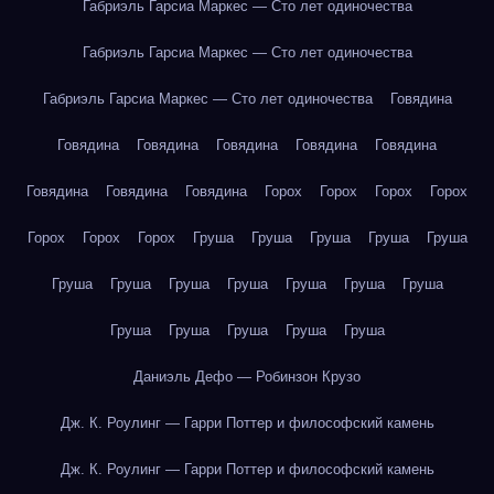
Габриэль Гарсиа Маркес — Сто лет одиночества
Габриэль Гарсиа Маркес — Сто лет одиночества
Габриэль Гарсиа Маркес — Сто лет одиночества
Говядина
Говядина
Говядина
Говядина
Говядина
Говядина
Говядина
Говядина
Говядина
Горох
Горох
Горох
Горох
Горох
Горох
Горох
Груша
Груша
Груша
Груша
Груша
Груша
Груша
Груша
Груша
Груша
Груша
Груша
Груша
Груша
Груша
Груша
Груша
Даниэль Дефо — Робинзон Крузо
Дж. К. Роулинг — Гарри Поттер и философский камень
Дж. К. Роулинг — Гарри Поттер и философский камень