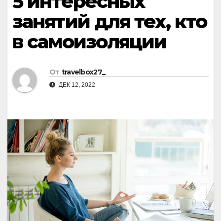
5 интересных
занятий для тех, кто
в самоизоляции
От
travelbox27_
ДЕК 12, 2022