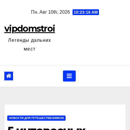
Перейти
Пн. Авг 10th, 2026
10:23:18 AM
к
содержанию
vipdomstroi
Легенды дальних
мест
НОВОСТИ ДЛЯ ПУТЕШЕСТВЕННИКОВ