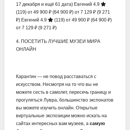
17 декабря и ещё 61 дата)
Евгений 4.9
(119)
от 49 900 ₽
(64 900 ₽)
от 7 129 ₽
(9 271
₽)
Евгений 4.9
(119)
от 49 900 ₽
(64 900 ₽)
от 7 129 ₽
(9 271 ₽)
4. ПОСЕТИТЬ ЛУЧШИЕ МУЗЕИ МИРА
ОНЛАЙН
Карантин — не повод расставаться с
искусством. Несмотря на то что вы не
можете сесть в самолет, пересечь границу и
прогуляться Лувра, большинство экспонатов
вы можете изучить онлайн. Открытые
виртуальные экспозиции можно искать на
сайтах интересных вам музеев, а
самую