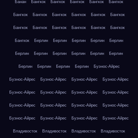
Банан
Бангкок
Бангкок
Бангкок
Бангкок
Бангкок
Бангкок
Бангкок
Бангкок
Бангкок
Бангкок
Бангкок
Бангкок
Бангкок
Бангкок
Бангкок
Бангкок
Бангкок
Бангкок
Берлин
Берлин
Берлин
Берлин
Берлин
Берлин
Берлин
Берлин
Берлин
Берлин
Берлин
Берлин
Берлин
Берлин
Берлин
Буэнос-Айрес
Буэнос-Айрес
Буэнос-Айрес
Буэнос-Айрес
Буэнос-Айрес
Буэнос-Айрес
Буэнос-Айрес
Буэнос-Айрес
Буэнос-Айрес
Буэнос-Айрес
Буэнос-Айрес
Буэнос-Айрес
Буэнос-Айрес
Буэнос-Айрес
Буэнос-Айрес
Буэнос-Айрес
Буэнос-Айрес
Владивосток
Владивосток
Владивосток
Владивосток