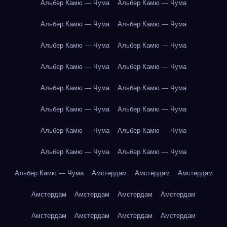
Альбер Камю — Чума
Альбер Камю — Чума
Альбер Камю — Чума
Альбер Камю — Чума
Альбер Камю — Чума
Альбер Камю — Чума
Альбер Камю — Чума
Альбер Камю — Чума
Альбер Камю — Чума
Альбер Камю — Чума
Альбер Камю — Чума
Альбер Камю — Чума
Альбер Камю — Чума
Альбер Камю — Чума
Альбер Камю — Чума
Альбер Камю — Чума
Альбер Камю — Чума
Амстердам
Амстердам
Амстердам
Амстердам
Амстердам
Амстердам
Амстердам
Амстердам
Амстердам
Амстердам
Амстердам