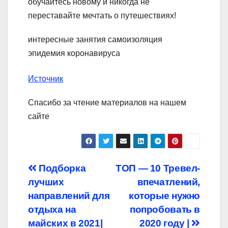
обучайтесь новому и никогда не
переставайте мечтать о путешествиях!
интересные занятия самоизоляция
эпидемия коронавируса
Источник
Спасибо за чтение материалов на нашем
сайте
Навигация
Подборка
ТОП — 10 Тревел-
лучших
впечатлений,
по
направлений для
которые нужно
записям
отдыха на
попробовать в
майских в 2021|
2020 году |