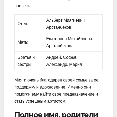
навыки.
Альберт Миягиевич
Отец:
Арстанбеков
Екатерина Михайловна
Мать:
Арстанбекова
Братья и
Андрей, Софья,
сестры:
Александр, Мария
Мияги очень благодарен своей семье за ее
поддержку и вдохновение. Именно они
помогли ему найти свое предназначение и
стать успешным артистом.
Полное имя, родители