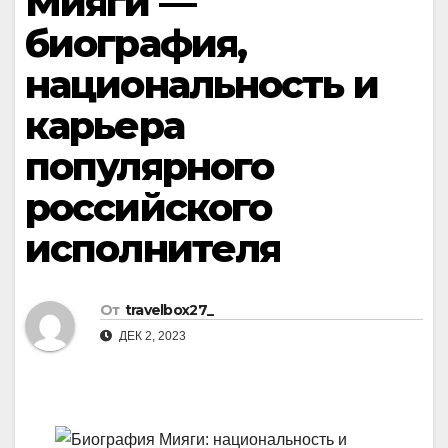
Мияги —
биография,
национальность и
карьера
популярного
российского
исполнителя
От
travelbox27_
ДЕК 2, 2023