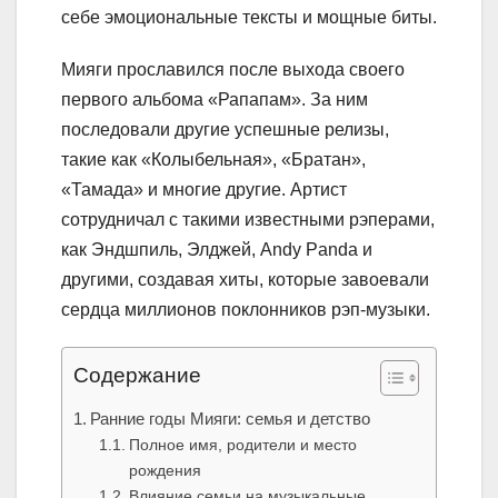
себе эмоциональные тексты и мощные биты.
Мияги прославился после выхода своего
первого альбома «Рапапам». За ним
последовали другие успешные релизы,
такие как «Колыбельная», «Братан»,
«Тамада» и многие другие. Артист
сотрудничал с такими известными рэперами,
как Эндшпиль, Элджей, Andy Panda и
другими, создавая хиты, которые завоевали
сердца миллионов поклонников рэп-музыки.
Содержание
Ранние годы Мияги: семья и детство
Полное имя, родители и место
рождения
Влияние семьи на музыкальные