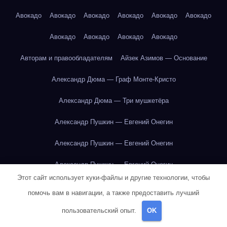
Авокадо
Авокадо
Авокадо
Авокадо
Авокадо
Авокадо
Авокадо
Авокадо
Авокадо
Авокадо
Авторам и правообладателям
Айзек Азимов — Основание
Александр Дюма — Граф Монте-Кристо
Александр Дюма — Три мушкетёра
Александр Пушкин — Евгений Онегин
Александр Пушкин — Евгений Онегин
Александр Пушкин — Евгений Онегин
Этот сайт использует куки-файлы и другие технологии, чтобы
Александр Пушкин — Евгений Онегин
помочь вам в навигации, а также предоставить лучший
Александр Пушкин — Евгений Онегин
пользовательский опыт.
OK