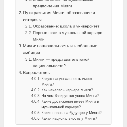
предпочтения Мияги
Пути развития Мияги: образование и
интересы
Образование: школа и университет
Первые шаги в музыкальной карьере
Мияги
Мияги: национальность и глобальные
амбиции
Мияги — представитель какой
национальности?
Вопрос-ответ:
Какую национальность имеет
Мияги?
Как началась карьера Мияги?
На чем базируется успех Мияги?
Какие достижения имеет Мияги в
музыкальной карьере?
Какие планы на будущее у Мияги?
Какая национальность у Мияги?