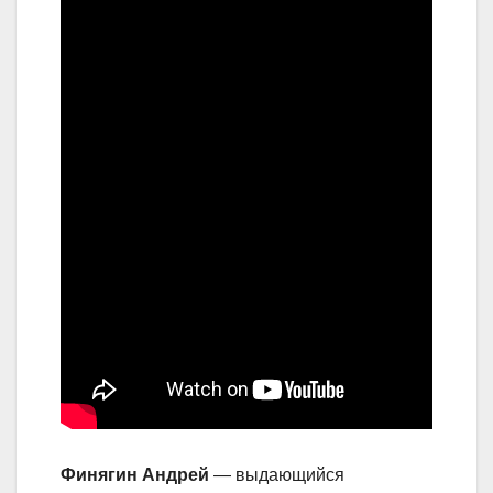
Финягин Андрей
— выдающийся