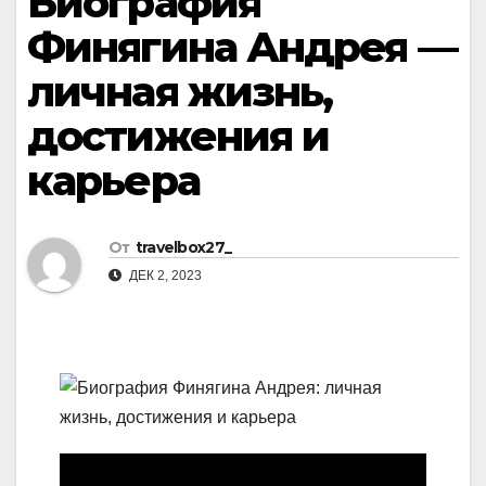
Биография
Финягина Андрея —
личная жизнь,
достижения и
карьера
От
travelbox27_
ДЕК 2, 2023