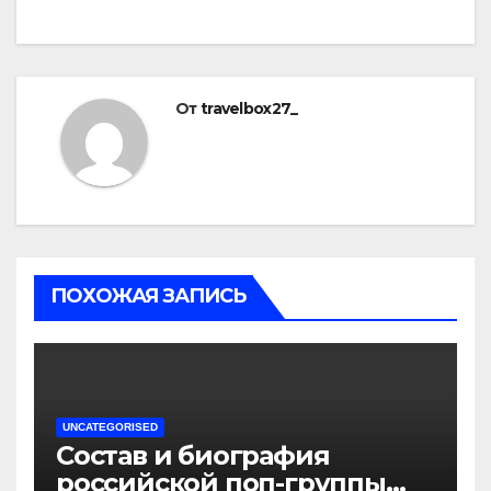
От
travelbox27_
ПОХОЖАЯ ЗАПИСЬ
UNCATEGORISED
Состав и биография
российской поп-группы