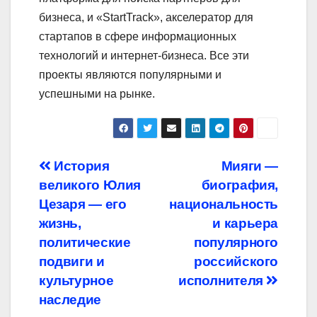
бизнеса, и «StartTrack», акселератор для
стартапов в сфере информационных
технологий и интернет-бизнеса. Все эти
проекты являются популярными и
успешными на рынке.
Навигация
История
Мияги —
великого Юлия
биография,
по
Цезаря — его
национальность
записям
жизнь,
и карьера
политические
популярного
подвиги и
российского
культурное
исполнителя
наследие