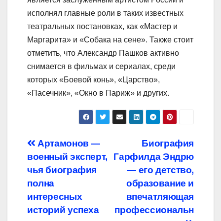
исполнял главные роли в таких известных
театральных постановках, как «Мастер и
Маргарита» и «Собака на сене». Также стоит
отметить, что Александр Пашков активно
снимается в фильмах и сериалах, среди
которых «Боевой конь», «Царство»,
«Пасечник», «Окно в Париж» и других.
Навигация
Артамонов —
Биография
военный эксперт,
Гарфилда Эндрю
по
чья биография
— его детство,
записям
полна
образование и
интересных
впечатляющая
историй успеха
профессиональн