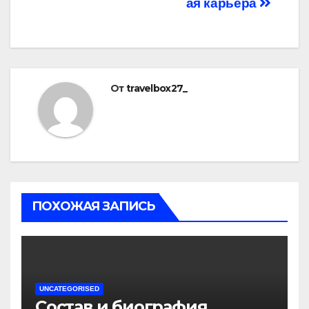
ая карьера
От
travelbox27_
ПОХОЖАЯ ЗАПИСЬ
UNCATEGORISED
Состав и биография