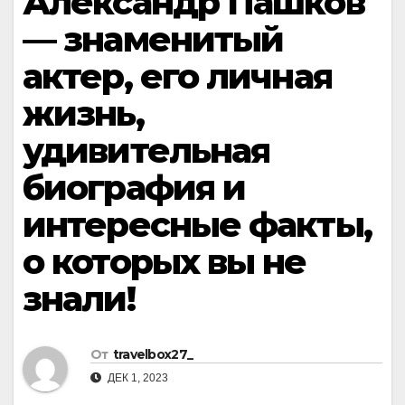
Александр Пашков
— знаменитый
актер, его личная
жизнь,
удивительная
биография и
интересные факты,
о которых вы не
знали!
От
travelbox27_
ДЕК 1, 2023