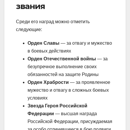
звания
Среди его наград можно отметить
следующие:
Орден Славы
— за отвагу и мужество
в боевых действиях
Орден Отечественной войны
— за
безупречное выполнение своих
обязанностей на защите Родины
Орден Храбрости
— за проявленное
мужество и отвагу в сложных боевых
условиях
Звезда Героя Российской
Федерации
— высшая награда
Российской Федерации, присуждаемая
за особо отличившееся в бою подвиги