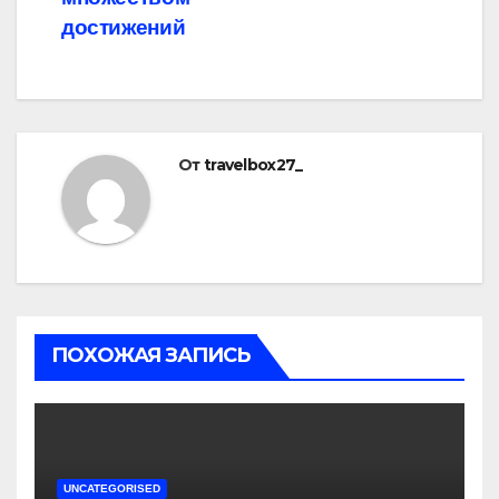
достижений
От
travelbox27_
ПОХОЖАЯ ЗАПИСЬ
UNCATEGORISED