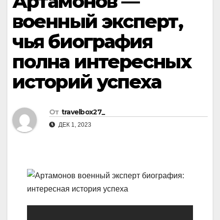
Артамонов —
военный эксперт,
чья биография
полна интересных
историй успеха
От
travelbox27_
ДЕК 1, 2023