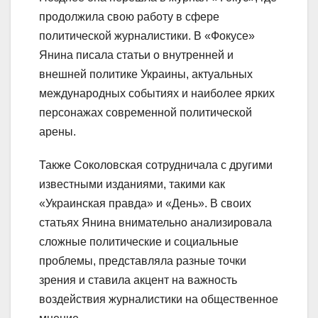
продолжила свою работу в сфере
политической журналистики. В «Фокусе»
Янина писала статьи о внутренней и
внешней политике Украины, актуальных
международных событиях и наиболее ярких
персонажах современной политической
арены.
Также Соколовская сотрудничала с другими
известными изданиями, такими как
«Украинская правда» и «День». В своих
статьях Янина внимательно анализировала
сложные политические и социальные
проблемы, представляла разные точки
зрения и ставила акцент на важность
воздействия журналистики на общественное