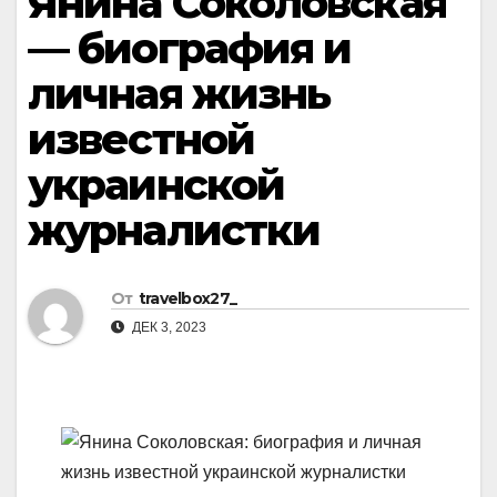
Янина Соколовская
— биография и
личная жизнь
известной
украинской
журналистки
От
travelbox27_
ДЕК 3, 2023