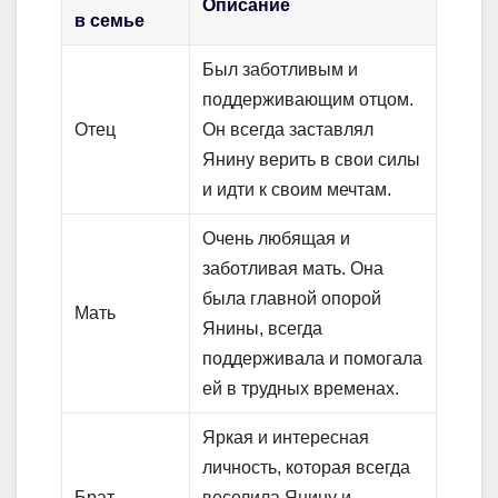
Описание
в семье
Был заботливым и
поддерживающим отцом.
Отец
Он всегда заставлял
Янину верить в свои силы
и идти к своим мечтам.
Очень любящая и
заботливая мать. Она
была главной опорой
Мать
Янины, всегда
поддерживала и помогала
ей в трудных временах.
Яркая и интересная
личность, которая всегда
Брат
веселила Янину и