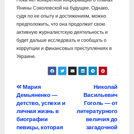
Янины Соколовской на будущее. Однако,
судя по ее опыту и достижениям, можно
предположить, что она продолжит свою
активную журналистскую деятельность и
будет дальше исследовать и сообщать о
коррупции и финансовых преступлениях в
Украине.
Навигация
Мария
Николай
Демьяненко —
Васильевич
по
детство, успехи и
Гоголь — от
записям
личная жизнь в
литературного
биографии
величия до
певицы, которая
загадочной