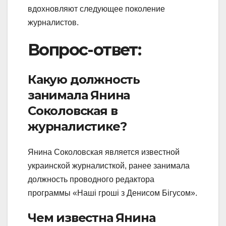
вдохновляют следующее поколение
журналистов.
Вопрос-ответ:
Какую должность
занимала Янина
Соколовская в
журналистике?
Янина Соколовская является известной
украинской журналисткой, ранее занимала
должность проводного редактора
программы «Наші гроші з Денисом Бігусом».
Чем известна Янина