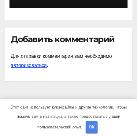
знаковые достижения
Добавить комментарий
Для отправки комментария вам необходимо
авторизоваться
.
Этот сайт использует куки-файлы и другие технологии, чтобы
YOU MISSED
помочь вам в навигации, а также предоставить лучший
пользовательский опыт.
OK