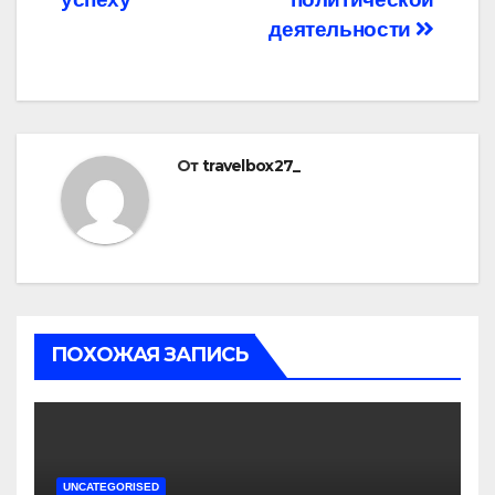
деятельности
От
travelbox27_
ПОХОЖАЯ ЗАПИСЬ
UNCATEGORISED