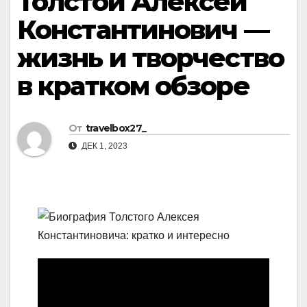
Толстой Алексей
Константинович —
жизнь и творчество
в кратком обзоре
От
travelbox27_
ДЕК 1, 2023