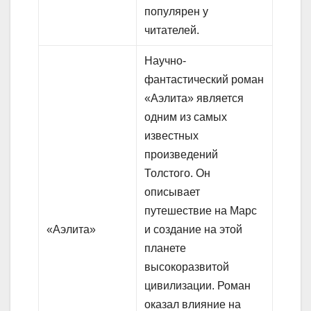
популярен у
читателей.
Научно-
фантастический роман
«Аэлита» является
одним из самых
известных
произведений
Толстого. Он
описывает
путешествие на Марс
«Аэлита»
и создание на этой
планете
высокоразвитой
цивилизации. Роман
оказал влияние на