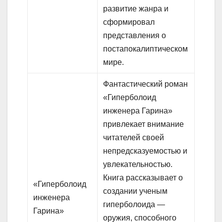
развитие жанра и
сформировал
представления о
постапокалиптическом
мире.
Фантастический роман
«Гиперболоид
инженера Гарина»
привлекает внимание
читателей своей
непредсказуемостью и
увлекательностью.
Книга рассказывает о
«Гиперболоид
создании ученым
инженера
гиперболоида —
Гарина»
оружия, способного