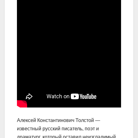
Алексей Константинович Толстой —
известный русский писатель, поэт и
драматург, который оставил неизгладимый