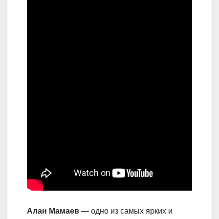
Алан Мамаев
— одно из самых ярких и