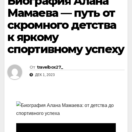
Биография Алана
Мамаева — путь от
скромного детства
к яркому
спортивному успеху
От
travelbox27_
ДЕК 1, 2023