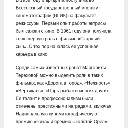
В 1959 году Маргарита поступила во
Всесоюзный государственный институт
кинематографии (ВГИК) на факультет
режиссуры. Первый опыт работы актрисы
был связан с кино. В 1961 году она получила
свою первую роль в фильме «Старший
сын». С тех пор началась ее успешная
карьера в кино.
Среди самых известных работ Маргариты
Тереховой можно выделить роли в таких
фильмах, как «Дорога в город», «Нежность»,
«Вертикаль», «Царь-рыба» и многих других.
Ее талант и профессионализм были
отмечены престижными наградами, включая
Национальную кинематографическую
премию «Ника» и премию «Золотой Орел».