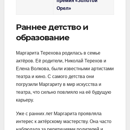
премия «Золотой
Орел»
Раннее детство и
образование
Маргарита Терехова родилась в семье
актёров. Её родители, Николай Терехов и
Елена Волкова, были известными артистами
театра и кино. С самого детства они
погрузили Маргариту в мир искусства и
театра, что сильно повлияло на её будущую
карьеру.
Уже с ранних лет Маргарита проявляла
интерес к актёрскому мастерству. Она часто
наблюдала за репетициями родителей и