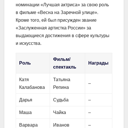
номинации «Лучшая актриса» за свою роль
в фильме «Весна на Заречной улице».
Кроме того, ей был присужден звание
«Заслуженная артистка России» за
выдающиеся достижения в сфере культуры
и искусства.
Фильм/
Роль
Награды
спектакль
Катя
Татьяна
–
Калабанова
Репина
Дарья
Судьба
–
Маша
Чайка
–
Варвара
Иванов
–