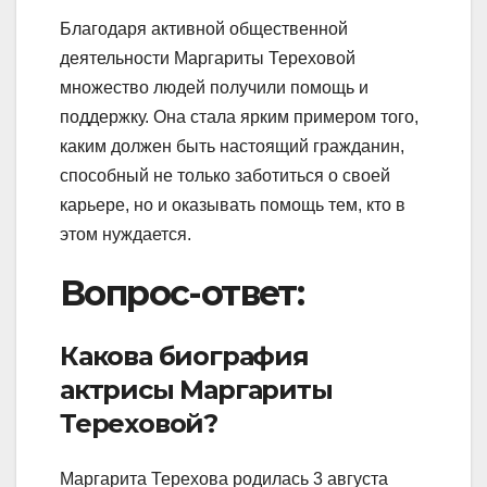
Благодаря активной общественной
деятельности Маргариты Тереховой
множество людей получили помощь и
поддержку. Она стала ярким примером того,
каким должен быть настоящий гражданин,
способный не только заботиться о своей
карьере, но и оказывать помощь тем, кто в
этом нуждается.
Вопрос-ответ:
Какова биография
актрисы Маргариты
Тереховой?
Маргарита Терехова родилась 3 августа