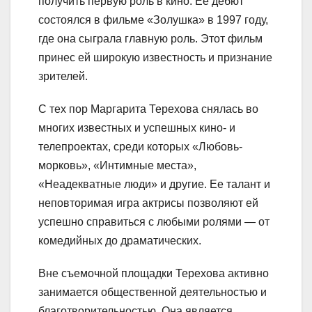
получить первую роль в кино. Ее дебют
состоялся в фильме «Золушка» в 1997 году,
где она сыграла главную роль. Этот фильм
принес ей широкую известность и признание
зрителей.
С тех пор Маргарита Терехова снялась во
многих известных и успешных кино- и
телепроектах, среди которых «Любовь-
морковь», «Интимные места»,
«Неадекватные люди» и другие. Ее талант и
неповторимая игра актрисы позволяют ей
успешно справиться с любыми ролями — от
комедийных до драматических.
Вне съемочной площадки Терехова активно
занимается общественной деятельностью и
благотворительностью. Она является