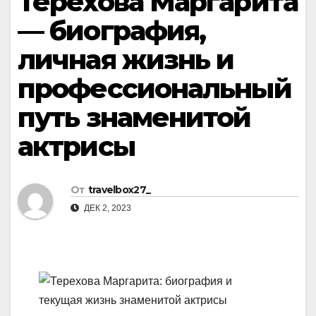
Терехова Маргарита
— биография,
личная жизнь и
профессиональный
путь знаменитой
актрисы
От
travelbox27_
ДЕК 2, 2023