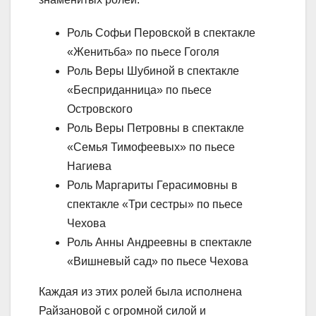
Роль Софьи Перовской в спектакле
«Женитьба» по пьесе Гоголя
Роль Веры Шубиной в спектакле
«Бесприданница» по пьесе
Островского
Роль Веры Петровны в спектакле
«Семья Тимофеевых» по пьесе
Нагиева
Роль Маргариты Герасимовны в
спектакле «Три сестры» по пьесе
Чехова
Роль Анны Андреевны в спектакле
«Вишневый сад» по пьесе Чехова
Каждая из этих ролей была исполнена
Райзановой с огромной силой и