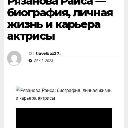
Рязанова Раиса —
биография, личная
жизнь и карьера
актрисы
От
travelbox27_
ДЕК 2, 2023