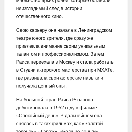
множество ярких ролей, которые оставили
неизгладимый след в истории
отечественного кино.
Свою карьеру она начала в Ленинградском
театре юного зрителя, где сразу же
привлекла внимание своим уникальным
талантом и профессионализмом. Затем
Раиса переехала в Москву и стала работать
в Студии актерского мастерства при МХАТе,
где развивала свои актерские навыки и
получала ценный опыт.
На большой экран Раиса Рязанова
дебютировала в 1952 году в фильме
«Спокойный день». В дальнейшем она
снялась в таких фильмах, как «Золотой
теленок», «Гараж», «Болшие деньги»,