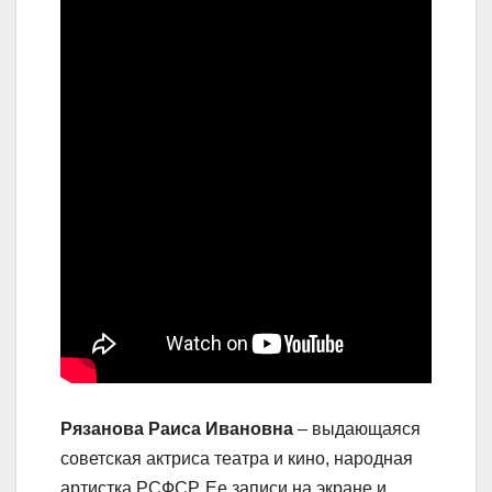
Рязанова Раиса Ивановна
– выдающаяся
советская актриса театра и кино, народная
артистка РСФСР. Ее записи на экране и