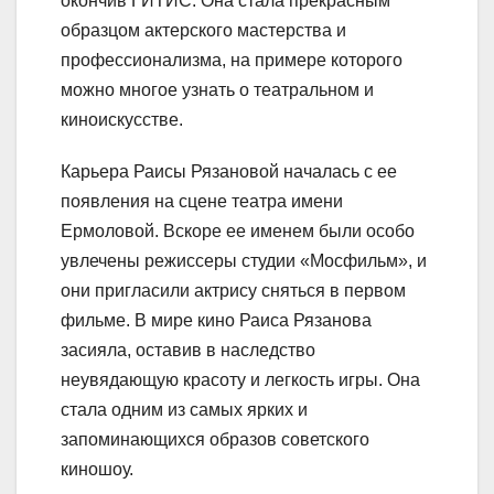
окончив ГИТИС. Она стала прекрасным
образцом актерского мастерства и
профессионализма, на примере которого
можно многое узнать о театральном и
киноискусстве.
Карьера Раисы Рязановой началась с ее
появления на сцене театра имени
Ермоловой. Вскоре ее именем были особо
увлечены режиссеры студии «Мосфильм», и
они пригласили актрису сняться в первом
фильме. В мире кино Раиса Рязанова
засияла, оставив в наследство
неувядающую красоту и легкость игры. Она
стала одним из самых ярких и
запоминающихся образов советского
киношоу.