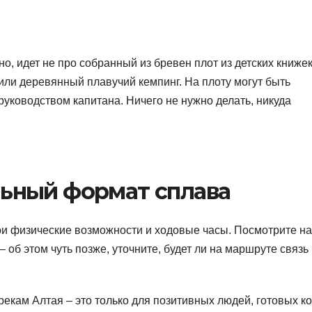
но, идет не про собранный из бревен плот из детских книжек
ли деревянный плавучий кемпинг. На плоту могут быть
 руководством капитана. Ничего не нужно делать, никуда
льный формат сплава
ои физические возможности и ходовые часы. Посмотрите на
об этом чуть позже, уточните, будет ли на маршруте связь
екам Алтая – это только для позитивных людей, готовых ко