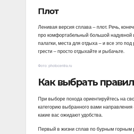
Плот
Ленивая версия сплава – плот. Речь, конеч
про комфортабельный большой надувной и
палатки, места для отдыха – и все это под
грести – просто отдыхайте и рыбачьте.
Фото: photocentra.ru
Как выбрать прави
При выборе похода ориентируйтесь на св
категорию выбранного вами направления – 
какие вас ожидают удобства.
Первый в жизни сплав по бурным горным р