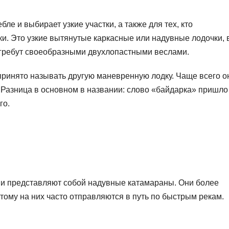
бле и выбирает узкие участки, а также для тех, кто
и. Это узкие вытянутые каркасные или надувные лодочки, 
 и гребут своеобразными двухлопастными веслами.
 принято называть другую маневренную лодку. Чаще всего о
 Разница в основном в названии: слово «байдарка» пришло
го.
и представляют собой надувные катамараны. Они более
этому на них часто отправляются в путь по быстрым рекам.