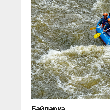
Байдарка