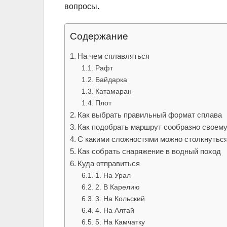
вопросы.
Содержание
На чем сплавляться
Рафт
Байдарка
Катамаран
Плот
Как выбрать правильный формат сплава
Как подобрать маршрут сообразно своем
С какими сложностями можно столкнутьс
Как собрать снаряжение в водный поход
Куда отправиться
1. На Урал
2. В Карелию
3. На Кольский
4. На Алтай
5. На Камчатку