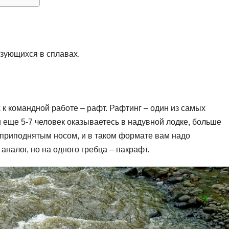
ьзующихся в сплавах.
 к командной работе – рафт. Рафтинг – один из самых
еще 5-7 человек оказываетесь в надувной лодке, больше
приподнятым носом, и в таком формате вам надо
аналог, но на одного гребца – пакрафт.