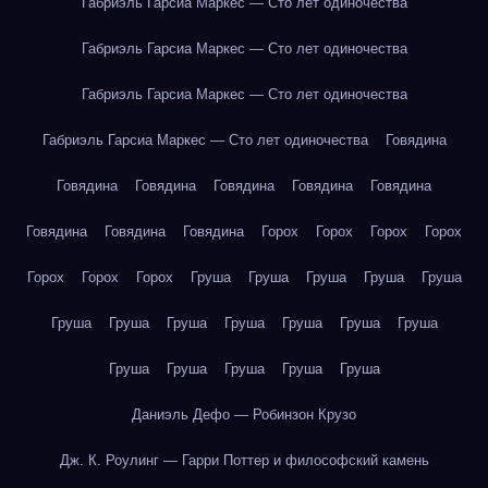
Габриэль Гарсиа Маркес — Сто лет одиночества
Габриэль Гарсиа Маркес — Сто лет одиночества
Габриэль Гарсиа Маркес — Сто лет одиночества
Габриэль Гарсиа Маркес — Сто лет одиночества
Говядина
Говядина
Говядина
Говядина
Говядина
Говядина
Говядина
Говядина
Говядина
Горох
Горох
Горох
Горох
Горох
Горох
Горох
Груша
Груша
Груша
Груша
Груша
Груша
Груша
Груша
Груша
Груша
Груша
Груша
Груша
Груша
Груша
Груша
Груша
Даниэль Дефо — Робинзон Крузо
Дж. К. Роулинг — Гарри Поттер и философский камень