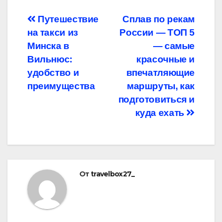
Навигация
Путешествие
Сплав по рекам
на такси из
России — ТОП 5
по
Минска в
— самые
записям
Вильнюс:
красочные и
удобство и
впечатляющие
преимущества
маршруты, как
подготовиться и
куда ехать
От
travelbox27_