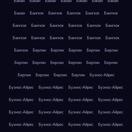
Банан
Банан
Банан
Банан
Банан
Банан
Банан
Банан
Бангкок
Бангкок
Бангкок
Бангкок
Бангкок
Бангкок
Бангкок
Бангкок
Бангкок
Бангкок
Бангкок
Бангкок
Бангкок
Бангкок
Бангкок
Бангкок
Бангкок
Бангкок
Берлин
Берлин
Берлин
Берлин
Берлин
Берлин
Берлин
Берлин
Берлин
Берлин
Берлин
Берлин
Берлин
Берлин
Берлин
Буэнос-Айрес
Буэнос-Айрес
Буэнос-Айрес
Буэнос-Айрес
Буэнос-Айрес
Буэнос-Айрес
Буэнос-Айрес
Буэнос-Айрес
Буэнос-Айрес
Буэнос-Айрес
Буэнос-Айрес
Буэнос-Айрес
Буэнос-Айрес
Буэнос-Айрес
Буэнос-Айрес
Буэнос-Айрес
Буэнос-Айрес