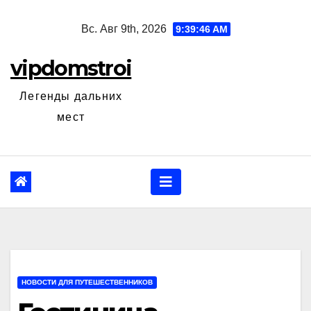
Перейти
Вс. Авг 9th, 2026
9:39:47 AM
к
содержанию
vipdomstroi
Легенды дальних
мест
НОВОСТИ ДЛЯ ПУТЕШЕСТВЕННИКОВ