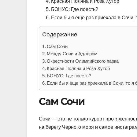
Красная Поляна и Роза Хутор
БОНУС: Где поесть?
Если бы я еще раз приехала в Сочи,
Содержание
Сам Сочи
Между Сочи и Адлером
Окрестности Олимпийского парка
Красная Поляна и Роза Хутор
БОНУС: Где поесть?
Если бы я еще раз приехала в Сочи, то я
Сам Сочи
Сочи — это не только курорт протяженнос
на берегу Черного моря и самое инстагра