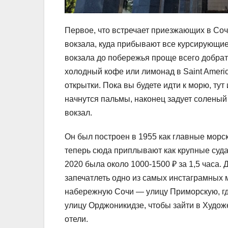
Первое, что встречает приезжающих в Со
вокзала, куда прибывают все курсирующие
вокзала до побережья проще всего добрать
холодный кофе или лимонад в Saint Amer
открытки. Пока вы будете идти к морю, тут
начнутся пальмы, наконец задует соленый
вокзал.
Он был построен в 1955 как главные морс
теперь сюда приплывают как крупные суда,
2020 была около 1000-1500 ₽ за 1,5 часа. 
запечатлеть одно из самых инстаграмных м
набережную Сочи — улицу Приморскую, где
улицу Орджоникидзе, чтобы зайти в Худо
отели.