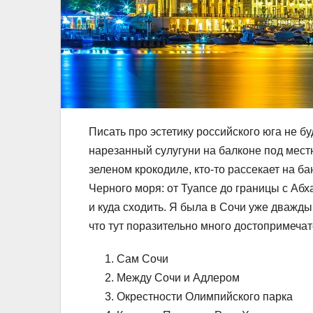
Писать про эстетику российского юга не бу
нарезанный сулугуни на балконе под мест
зеленом крокодиле, кто-то рассекает на 
Черного моря: от Туапсе до границы с Абх
и куда сходить. Я была в Сочи уже дважды
что тут поразительно много достопримечат
Сам Сочи
Между Сочи и Адлером
Окрестности Олимпийского парка