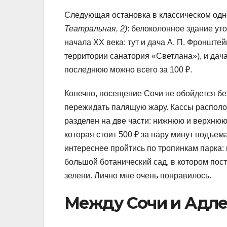
Следующая остановка в классическом од
Театральная, 2)
: белоколонное здание уто
начала XX века: тут и дача А. П. Фронште
территории санатория «Светлана»), и дач
последнюю можно всего за 100 ₽.
Конечно, посещение Сочи не обойдется бе
пережидать палящую жару. Кассы распол
разделен на две части: нижнюю и верхнюю.
которая стоит 500 ₽ за пару минут подъем
интереснее пройтись по тропинкам парка: 
большой ботанический сад, в котором пост
зелени. Лично мне очень понравилось.
Между Сочи и Адл