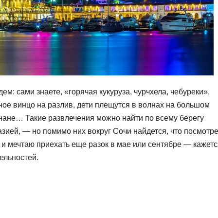
дем: сами знаете, «горячая кукуруза, чурчхела, чебуреки»,
ное винцо на разлив, дети плещутся в волнах на большом
банане… Такие развлечения можно найти по всему берегу
азией, — но помимо них вокруг Сочи найдется, что посмотре
 и мечтаю приехать еще разок в мае или сентябре — кажетс
ельностей.