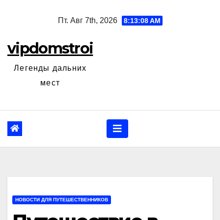
Перейти
Пт. Авг 7th, 2026
8:13:09 AM
к
содержанию
vipdomstroi
Легенды дальних
мест
НОВОСТИ ДЛЯ ПУТЕШЕСТВЕННИКОВ