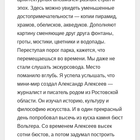
эпох. Здесь можно увидеть уменьшенные
достопримечательности — копии пирамид,
храмов, обелисков, акведуков. Дополняют
картину сменяющие друг друга фонтаны,
гроты, мостики, цветники и водопады.
Переступая порог парка, кажется, что
перемещаешься во времени. Мы даже не
стали слушать экскурсовода. Место
поманило вглубь. Я успела услышать, что
мини-мир создал Александр Алексеев —
журналист и писатель родом из Ростовской
области. Он изучал историю, культуру и
философию искусства. И в один прекрасный
день попробовал высечь из куска камня бюст
Вольтера. Со временем Алексеев высек
сотни бюстов, а потом задумал построить