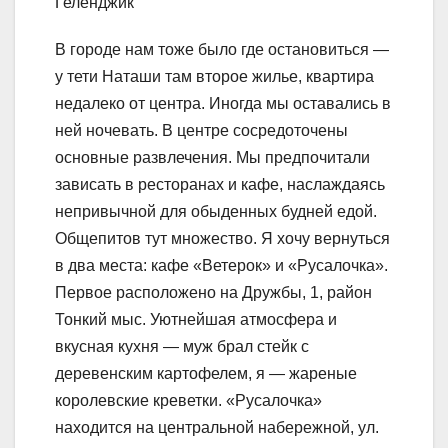
Геленджик
В городе нам тоже было где остановиться —
у тети Наташи там второе жилье, квартира
недалеко от центра. Иногда мы оставались в
ней ночевать. В центре сосредоточены
основные развлечения. Мы предпочитали
зависать в ресторанах и кафе, наслаждаясь
непривычной для обыденных будней едой.
Общепитов тут множество. Я хочу вернуться
в два места: кафе «Ветерок» и «Русалочка».
Первое расположено на Дружбы, 1, район
Тонкий мыс. Уютнейшая атмосфера и
вкусная кухня — муж брал стейк с
деревенским картофелем, я — жареные
королевские креветки. «Русалочка»
находится на центральной набережной, ул.