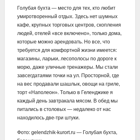
Голубая бухта — место для тех, кто любит
умиротворенный отдых. Здесь нет шумных
кафе, крупных торговых центров, скопления
людей, отелей «все включено», только дома,
которые можно арендовать. Но все, что
требуется для комфортной жизни имеется:
магазины, ларьки, лесополосы по дороге к
морю, даже уличные тренажеры. Мы стали
завсегдатаями точки на ул. Просторной, где
на вес продавали шашлык, овощи на гриле,
торт «Наполеон». Только в Геленджике я
каждый день завтракала мясом. В обед мы
питались в столовых — недалеко от нас
находилось две-три штуки.
Фото: gelendzhik-kurort.ru — Голубая бухта,