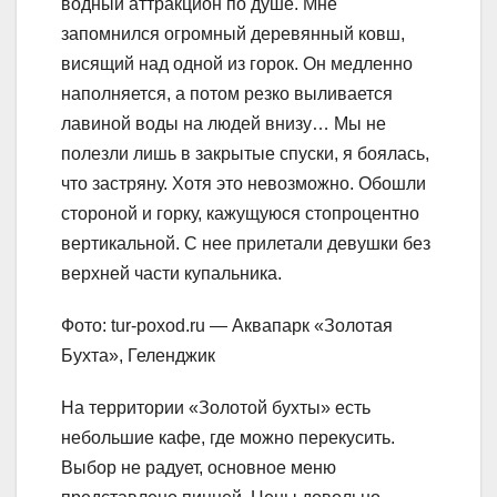
водный аттракцион по душе. Мне
запомнился огромный деревянный ковш,
висящий над одной из горок. Он медленно
наполняется, а потом резко выливается
лавиной воды на людей внизу… Мы не
полезли лишь в закрытые спуски, я боялась,
что застряну. Хотя это невозможно. Обошли
стороной и горку, кажущуюся стопроцентно
вертикальной. С нее прилетали девушки без
верхней части купальника.
Фото: tur-poxod.ru — Аквапарк «Золотая
Бухта», Геленджик
На территории «Золотой бухты» есть
небольшие кафе, где можно перекусить.
Выбор не радует, основное меню