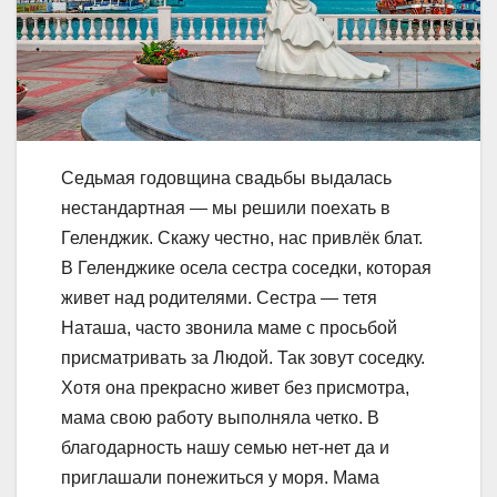
Седьмая годовщина свадьбы выдалась
нестандартная — мы решили поехать в
Геленджик. Скажу честно, нас привлёк блат.
В Геленджике осела сестра соседки, которая
живет над родителями. Сестра — тетя
Наташа, часто звонила маме с просьбой
присматривать за Людой. Так зовут соседку.
Хотя она прекрасно живет без присмотра,
мама свою работу выполняла четко. В
благодарность нашу семью нет-нет да и
приглашали понежиться у моря. Мама