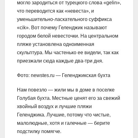
могло зародиться от турецкого слова «gelin»,
что переводится как «невеста», и
уменьшительно-ласкательного суффикса
«cik». Вот почему Геленджик называют
городом белой невесточки. На центральном
пляже установлена одноименная
скульптура. Мы частенько ее видели, так как
приезжали сюда каждые два-три дня.
Фото: newstes.ru — Геленджикская бухта
Нам повезло — жили мы в доме в поселке
Голубая бухта. Местные ценят его за свежий
хвойный воздух и лучшие пляжи
Геленджика. Лучшие, потому что чистые,
малолюдные, хотя и галечные — берите
подстилку помягче.