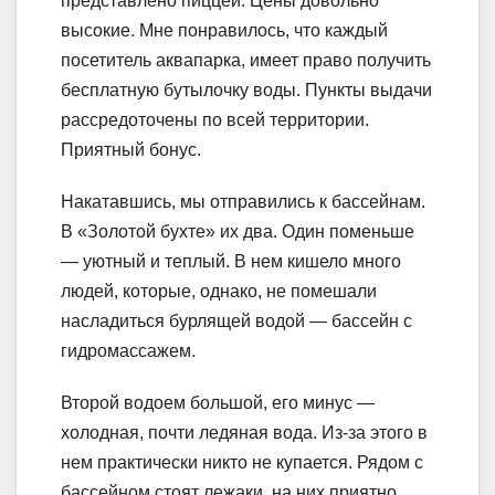
представлено пиццей. Цены довольно
высокие. Мне понравилось, что каждый
посетитель аквапарка, имеет право получить
бесплатную бутылочку воды. Пункты выдачи
рассредоточены по всей территории.
Приятный бонус.
Накатавшись, мы отправились к бассейнам.
В «Золотой бухте» их два. Один поменьше
— уютный и теплый. В нем кишело много
людей, которые, однако, не помешали
насладиться бурлящей водой — бассейн с
гидромассажем.
Второй водоем большой, его минус —
холодная, почти ледяная вода. Из-за этого в
нем практически никто не купается. Рядом с
бассейном стоят лежаки, на них приятно