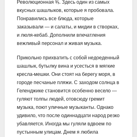
Революционная ⅗. Здесь один из самых
вкусных шашлыков, которые я пробовала.
Понравились все блюда, которые
заказывали — и салаты, и мидии в створках,
и люля-кебаб. Дополнили впечатления
вежливый персонал и живая музыка.
Прикольно прихватить с собой недоеденный
шашлык, бутылку вина и усесться в мягкие
кресла-мешки. Они стоят на берегу моря, в
городе песчаные пляжи. С заходом солнца в
Геленджике становится особенно весело —
гуляют толпы людей, отовсюду гремит
музыка, поют уличные музыканты. Однако
удивило, что после одиннадцати народ резко
убавляется. Иногда мы гуляли вдвоем по
пустынным улицам. Днем я любила