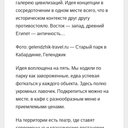
галерею цивилизаций. Идея концепции в
сосредоточении в одном месте всего, что в
историческом контексте друг другу
противостояло. Восток — запад, древний
Египет — античность…
Фото: gelendzhik-travel.ru — Старый парк в
Кабардинке, Геленджик
Идея воплощена на пять. Мы ходили по
парку как завороженные, едва успевая
фоткаться у каждого объекта. Здесь полно
укромных лавочек. Подкрепиться можно на
месте, в кафе с разнообразным меню и
приемлемыми ценами.
На территории есть театр, где ставят
современные и классические постановки.