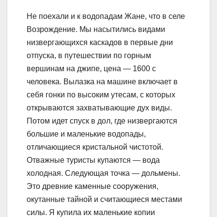
Не поехали и к водопадам Жане, что в селе
Возрождение. Мы насытились видами
низвергающихся каскадов в первые дни
отпуска, в путешествии по горным
вершинам на джипе, цена — 1600 с
человека. Вылазка на машине включает в
себя гонки по высоким утесам, с которых
открываются захватывающие дух виды.
Потом идет спуск в дол, где низвергаются
большие и маленькие водопады,
отличающиеся кристальной чистотой.
Отважные туристы купаются — вода
холодная. Следующая точка — дольмены.
Это древние каменные сооружения,
окутанные тайной и считающиеся местами
силы. Я купила их маленькие копии