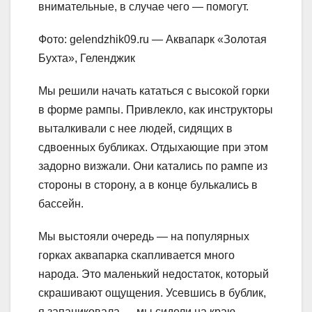
внимательные, в случае чего — помогут.
Фото: gelendzhik09.ru — Аквапарк «Золотая
Бухта», Геленджик
Мы решили начать кататься с высокой горки
в форме рампы. Привлекло, как инструкторы
выталкивали с нее людей, сидящих в
сдвоенных бубликах. Отдыхающие при этом
задорно визжали. Они катались по рампе из
стороны в сторону, а в конце булькались в
бассейн.
Мы выстояли очередь — на популярных
горках аквапарка скапливается много
народа. Это маленький недостаток, который
скрашивают ощущения. Усевшись в бублик,
я запаниковала — мы сидели на краю