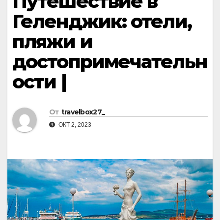
Путешествие в
Геленджик: отели,
пляжи и
достопримечательн
ости |
От
travelbox27_
ОКТ 2, 2023