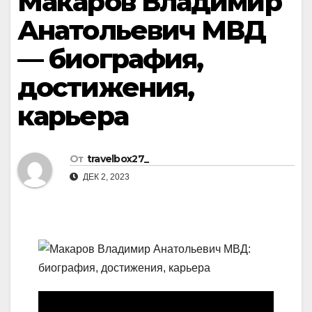
Макаров Владимир
Анатольевич МВД
— биография,
достижения,
карьера
От
travelbox27_
ДЕК 2, 2023