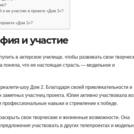
щее?
й и ее участию в проекте «Дом 2»?
 проекте «Дом 2»?
фия и участие
пить в актерское училище, чтобы развивать свои творчес
а поняла, что ее настоящая страсть — модельное и
 реалити-шоу Дом 2. Благодаря своей привлекательности и
х заметных участниц проекта. Юлия активно участвовала во
ои профессиональные навыки и стремление к победе.
раскрыть свои творческие и жизненные возможности. Она
 предложения участвовать в других телепроектах и модель