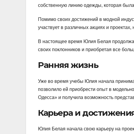
собственную линию одежды, которая был
Помимо своих достижений в модной индус
участвует в различных акциях и проекта
В настоящее время Юлия Белая продолжае
своих поклонников и приобретая все боль
Ранняя жизнь
Уже во время учебы Юлия начала принима
позволило ей приобрести опыт в модельно
Одесса» и получила возможность представ
Карьера и достижени
Юлия Белая начала свою карьеру на проект