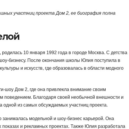
ешных участниц проекта Дом 2, ее биография полна
елой
 родилась 10 января 1992 года в городе Москва. С детства
шоу-бизнесу. После окончания школы Юлия поступила в
ультуры и искусств, где образовалась в области модного
ти-шоу Дом 2, где она привлекла внимание своим
м поведением. Благодаря своей необычной внешности и
а одной из самых обсуждаемых участниц проекта.
о занималась модельной и шоу-бизнес карьерой. Она
 показах и рекламных проектах. Также Юлия разработала