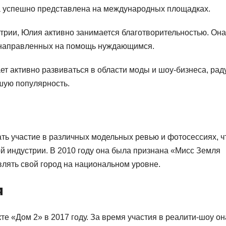
а успешно представлена на международных площадках.
трии, Юлия активно занимается благотворительностью. Она
х, направленных на помощь нуждающимся.
т активно развиваться в области моды и шоу-бизнеса, рад
шую популярность.
ть участие в различных модельных ревью и фотосессиях, ч
й индустрии. В 2010 году она была признана «Мисс Земля
лять свой город на национальном уровне.
я
е «Дом 2» в 2017 году. За время участия в реалити-шоу он