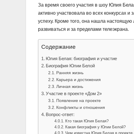
За время своего участия в шоу Юлия Бел
активно участвовала во всех конкурсах и 
успеху. Кроме того, она нашла настоящую 
развиваться и за пределами телеэкрана.
Содержание
Юлия Белая: биография и участие
Биография Юлии Белой
Ранняя жизнь
Карьера и достижения
Личная жизнь
Участие в проекте «Дом 2»
Появление на проекте
Конфликты и отношения
Вопрос-ответ:
Кто такая Юлия Белая?
Какая биография у Юлии Белой?
Чем известна Юлия Белая в проекте