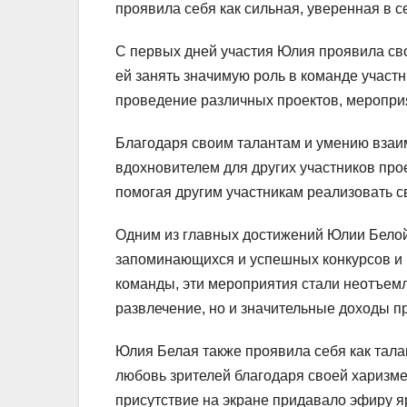
проявила себя как сильная, уверенная в 
С первых дней участия Юлия проявила сво
ей занять значимую роль в команде участ
проведение различных проектов, мероприя
Благодаря своим талантам и умению взаи
вдохновителем для других участников про
помогая другим участникам реализовать с
Одним из главных достижений Юлии Белой 
запоминающихся и успешных конкурсов и 
команды, эти мероприятия стали неотъемл
развлечение, но и значительные доходы пр
Юлия Белая также проявила себя как тала
любовь зрителей благодаря своей харизме
присутствие на экране придавало эфиру я