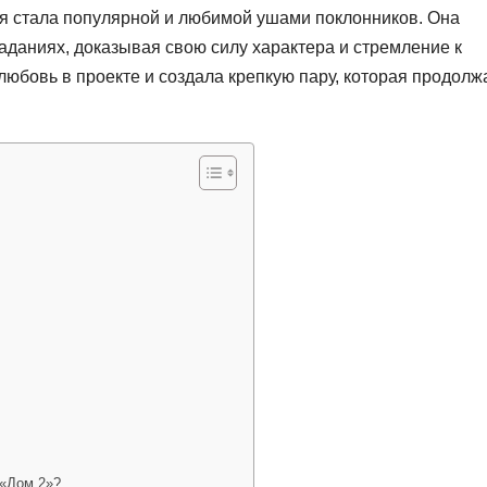
ая стала популярной и любимой ушами поклонников. Она
заданиях, доказывая свою силу характера и стремление к
любовь в проекте и создала крепкую пару, которая продолж
 «Дом 2»?