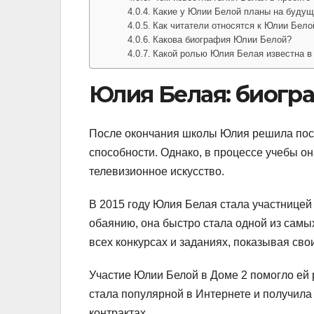
Какие у Юлии Белой планы на буду
Как читатели относятся к Юлии Бело
Какова биография Юлии Белой?
Какой ролью Юлия Белая известна в
Юлия Белая: биогра
После окончания школы Юлия решила посту
способности. Однако, в процессе учебы он
телевизионное искусство.
В 2015 году Юлия Белая стала участницей
обаянию, она быстро стала одной из самы
всех конкурсах и заданиях, показывая св
Участие Юлии Белой в Доме 2 помогло ей 
стала популярной в Интернете и получила
контрактах.