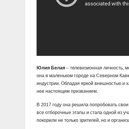
Юлия Белая
– телевизионная личность, м
она в маленьком городе на Северном Кавк
индустрии. Обладая яркой внешностью и х
нее настоящим призванием.
В 2017 году она решила попробовать свои 
все отборочные этапы и стала одной из уча
покорили не только зрителей, но и организ