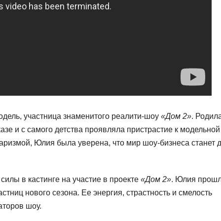
одель, участница знаменитого реалити-шоу
«Дом 2»
. Родил
азе и с самого детства проявляла пристрастие к модельной
аризмой, Юлия была уверена, что мир шоу-бизнеса станет 
силы в кастинге на участие в проекте
«Дом 2»
. Юлия прош
стниц нового сезона. Ее энергия, страстность и смелость
аторов шоу.