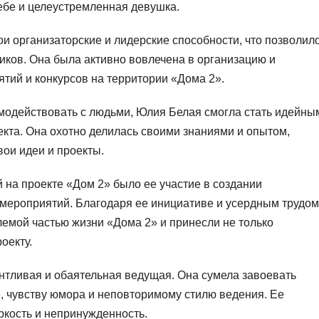
себе и целеустремленная девушка.
и организаторские и лидерские способности, что позволил
ников. Она была активно вовлечена в организацию и
тий и конкурсов на территории «Дома 2».
модействовать с людьми, Юлия Белая смогла стать идейны
екта. Она охотно делилась своими знаниями и опытом,
вои идеи и проекты.
на проекте «Дом 2» было ее участие в создании
мероприятий. Благодаря ее инициативе и усердным трудом
емой частью жизни «Дома 2» и принесли не только
оекту.
нтливая и обаятельная ведущая. Она сумела завоевать
, чувству юмора и неповторимому стилю ведения. Ее
ркость и непринужденность.