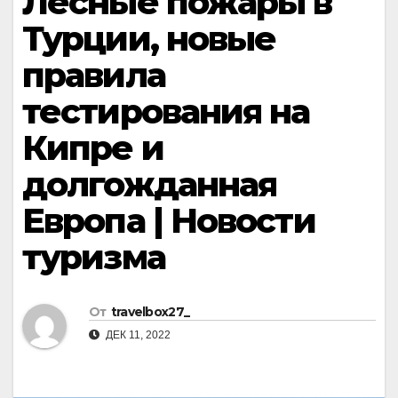
Лесные пожары в
Турции, новые
правила
тестирования на
Кипре и
долгожданная
Европа | Новости
туризма
От
travelbox27_
ДЕК 11, 2022