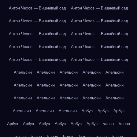
Антон Чехов — Вишнёвый сад
Антон Чехов — Вишнёвый сад
Антон Чехов — Вишнёвый сад
Антон Чехов — Вишнёвый сад
Антон Чехов — Вишнёвый сад
Антон Чехов — Вишнёвый сад
Антон Чехов — Вишнёвый сад
Антон Чехов — Вишнёвый сад
Антон Чехов — Вишнёвый сад
Антон Чехов — Вишнёвый сад
Апельсин
Апельсин
Апельсин
Апельсин
Апельсин
Апельсин
Апельсин
Апельсин
Апельсин
Апельсин
Апельсин
Апельсин
Апельсин
Апельсин
Апельсин
Апельсин
Апельсин
Апельсин
Арбуз
Арбуз
Арбуз
Арбуз
Арбуз
Арбуз
Арбуз
Арбуз
Арбуз
Банан
Банан
Банан
Банан
Банан
Банан
Банан
Банан
Банан