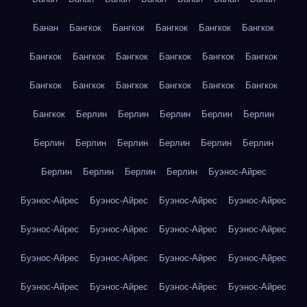
Банан
Бангкок
Бангкок
Бангкок
Бангкок
Бангкок
Бангкок
Бангкок
Бангкок
Бангкок
Бангкок
Бангкок
Бангкок
Бангкок
Бангкок
Бангкок
Бангкок
Бангкок
Бангкок
Берлин
Берлин
Берлин
Берлин
Берлин
Берлин
Берлин
Берлин
Берлин
Берлин
Берлин
Берлин
Берлин
Берлин
Берлин
Буэнос-Айрес
Буэнос-Айрес
Буэнос-Айрес
Буэнос-Айрес
Буэнос-Айрес
Буэнос-Айрес
Буэнос-Айрес
Буэнос-Айрес
Буэнос-Айрес
Буэнос-Айрес
Буэнос-Айрес
Буэнос-Айрес
Буэнос-Айрес
Буэнос-Айрес
Буэнос-Айрес
Буэнос-Айрес
Буэнос-Айрес