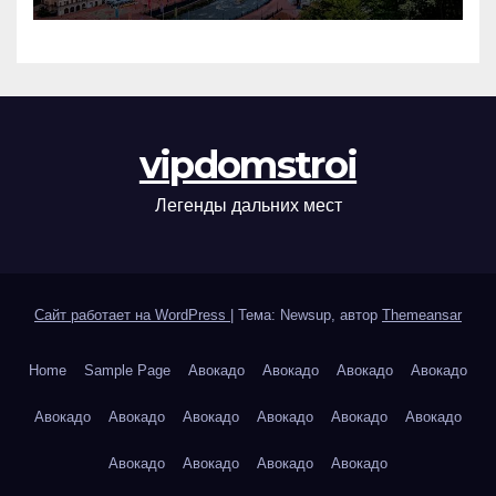
vipdomstroi
Легенды дальних мест
Сайт работает на WordPress
|
Тема: Newsup, автор
Themeansar
Home
Sample Page
Авокадо
Авокадо
Авокадо
Авокадо
Авокадо
Авокадо
Авокадо
Авокадо
Авокадо
Авокадо
Авокадо
Авокадо
Авокадо
Авокадо