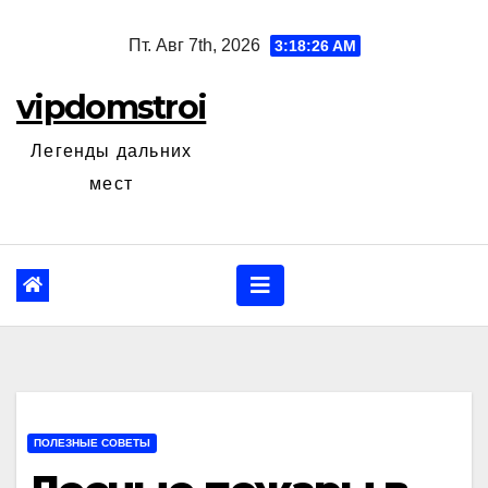
Перейти
Пт. Авг 7th, 2026
3:18:28 AM
к
содержанию
vipdomstroi
Легенды дальних
мест
ПОЛЕЗНЫЕ СОВЕТЫ