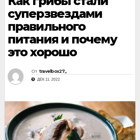
Как грибы стали
суперзвездами
правильного
питания и почему
это хорошо
От
travelbox27_
ДЕК 11, 2022