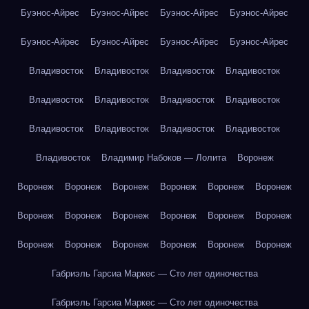
Буэнос-Айрес
Буэнос-Айрес
Буэнос-Айрес
Буэнос-Айрес
Буэнос-Айрес
Буэнос-Айрес
Буэнос-Айрес
Буэнос-Айрес
Владивосток
Владивосток
Владивосток
Владивосток
Владивосток
Владивосток
Владивосток
Владивосток
Владивосток
Владивосток
Владивосток
Владивосток
Владивосток
Владимир Набоков — Лолита
Воронеж
Воронеж
Воронеж
Воронеж
Воронеж
Воронеж
Воронеж
Воронеж
Воронеж
Воронеж
Воронеж
Воронеж
Воронеж
Воронеж
Воронеж
Воронеж
Воронеж
Воронеж
Воронеж
Габриэль Гарсиа Маркес — Сто лет одиночества
Габриэль Гарсиа Маркес — Сто лет одиночества