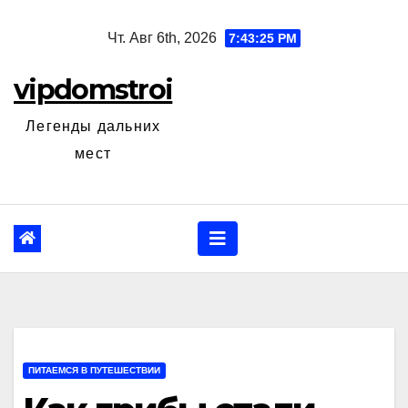
Перейти
Чт. Авг 6th, 2026
7:43:27 PM
к
содержанию
vipdomstroi
Легенды дальних
мест
ПИТАЕМСЯ В ПУТЕШЕСТВИИ