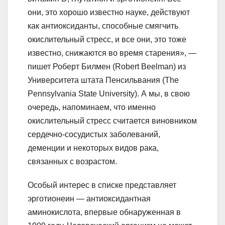
они, это хорошо известно науке, действуют
как антиоксиданты, способные смягчить
окислительный стресс, и все они, это тоже
известно, снижаются во время старения», —
пишет Роберт Билмен (Robert Beelman) из
Университета штата Пенсильвания (The
Pennsylvania State University). А мы, в свою
очередь, напоминаем, что именно
окислительный стресс считается виновником
сердечно-сосудистых заболеваний,
деменции и некоторых видов рака,
связанных с возрастом.
Особый интерес в списке представляет
эрготионеин — антиоксидантная
аминокислота, впервые обнаруженная в