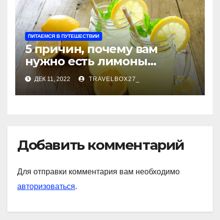
ПИТАЕМСЯ В ПУТЕШЕСТВИИ
5 причин, почему вам
нужно есть лимоны
каждый день
ДЕК 11, 2022
TRAVELBOX27_
Добавить комментарий
Для отправки комментария вам необходимо
авторизоваться
.