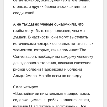
бета-глюканов, обнаруженных в клеточных
стенках, и других биологически активных
соединений.
А не так давно ученые обнаружили, что
грибы могут быть еще полезнее, чем мы
думали. В частности, они могут выступать
источниками четырех основных питательных
элементов, которые, как напоминает The
Conversation, необходимы каждому человеку
для здорового старения, включая снижение
рисков болезни Паркинсона и болезни
Альцгеймера. Но обо всем по порядку.
Сила четырех
«Важнейшими питательными веществами,
содержащимися в грибах, являются селен,
витамин D, глутатион и эрготионеин. Все