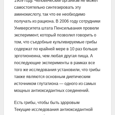
1909 году. Человеческий организм не может
самостоятельно синтезировать эту
аминокислоту, так что ее необходимо
получать из рациона. В 2006 году сотрудники
Университета штата Пенсильвания провели
эксперимент, который позволил говорить о
том, что съедобные культивируемые грибы
содержат по крайней мере в 10 раз больше
эрготионеина, чем любая другая пища. А
последующие эксперименты в рамках все
того же исследования установили, что грибы
также являются основным диетическим
источником глутатиона — одного из самых
мощных антиоксидантных соединений.
Есть грибы, чтобы быть здоровым
Текущие исследования антиоксидантной