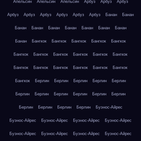
Апельсин
Апельсин
Апельсин
Арбуз
Арбуз
Арбуз
Арбуз
Арбуз
Арбуз
Арбуз
Арбуз
Арбуз
Банан
Банан
Банан
Банан
Банан
Банан
Банан
Банан
Банан
Банан
Бангкок
Бангкок
Бангкок
Бангкок
Бангкок
Бангкок
Бангкок
Бангкок
Бангкок
Бангкок
Бангкок
Бангкок
Бангкок
Бангкок
Бангкок
Бангкок
Бангкок
Бангкок
Берлин
Берлин
Берлин
Берлин
Берлин
Берлин
Берлин
Берлин
Берлин
Берлин
Берлин
Берлин
Берлин
Берлин
Берлин
Буэнос-Айрес
Буэнос-Айрес
Буэнос-Айрес
Буэнос-Айрес
Буэнос-Айрес
Буэнос-Айрес
Буэнос-Айрес
Буэнос-Айрес
Буэнос-Айрес