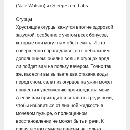
(Nate Watson) из SleepScore Labs.
Огурцы
Хрустящие огурцы кажутся вполне здоровой
закуской, особенно с учетом всех бонусов,
которые они могут нам обеспечить. И это
совершенно справедливо, но с небольшим
дополнением: обилие воды в огурцах вряд
ли пойдет вам на пользу вечером. Точно так
же, как если вы выпьете два стакана воды
перед сном, салат из огурцов на ужин может
привести к увеличению производства мочи.
А если вам приходится вставать среди ночи,
чтобы избавиться от лишней жидкости в
мочевом пузыре, о полноценном
восстановлении не может быть и речи. К
слову, в этом смысле опасны не только