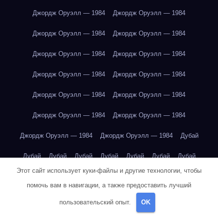
Джордж Оруэлл — 1984
Джордж Оруэлл — 1984
Джордж Оруэлл — 1984
Джордж Оруэлл — 1984
Джордж Оруэлл — 1984
Джордж Оруэлл — 1984
Джордж Оруэлл — 1984
Джордж Оруэлл — 1984
Джордж Оруэлл — 1984
Джордж Оруэлл — 1984
Джордж Оруэлл — 1984
Джордж Оруэлл — 1984
Джордж Оруэлл — 1984
Джордж Оруэлл — 1984
Дубай
Дубай
Дубай
Дубай
Дубай
Дубай
Дубай
Дубай
Этот сайт использует куки-файлы и другие технологии, чтобы
Дубай
Дубай
Дубай
Дубай
Дубай
Дубай
Дубай
помочь вам в навигации, а также предоставить лучший
Дубай
Дубай
Дубай
Дубай
Дубай
Дубай
Дубай
пользовательский опыт.
OK
Дубай
Екатеринбург
Екатеринбург
Екатеринбург