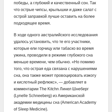
победы, а глубокий и качественный сон. Так
что острые чипсы, крылышки и даже салат с
острой заправкой лучше оставить на более
подходящее время.
В ходе одного австралийского исследования
удалось установить, что те его участники,
которые ели горчицу или табаско во время
ужина, проводили в режиме глубокого сна
меньше времени, чем обычно. «Но помимо
того, что острая еда связана с нарушениями
сна, она также может провоцировать изжогу
и кислотный рефлюкс», — добавляет в
комментарии The Kitchn Линел Шнеберг
(Lynelle Schneeberg) из Американской
академии медицины сна (American Academy
of Sleep Medicine).