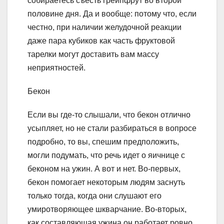
собираетесь съесть грейпфрут во второй
половине дня. Да и вообще: потому что, если
честно, при наличии желудочной реакции
даже пара кубиков как часть фруктовой
тарелки могут доставить вам массу
неприятностей.
Бекон
Если вы где-то слышали, что бекон отлично
усыпляет, но не стали разбираться в вопросе
подробно, то вы, спешим предположить,
могли подумать, что речь идет о яичнице с
беконом на ужин. А вот и нет. Во-первых,
бекон помогает некоторым людям заснуть
только тогда, когда они слушают его
умиротворяющее шкварчание. Во-вторых,
как составляющая ужина он работает ровно