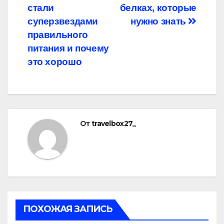
стали
белках, которые
по
суперзвездами
нужно знать
записям
правильного
питания и почему
это хорошо
От
travelbox27_
ПОХОЖАЯ ЗАПИСЬ