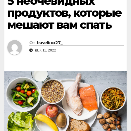
5 неочевидных
продуктов, которые
мешают вам спать
От
travelbox27_
ДЕК 11, 2022