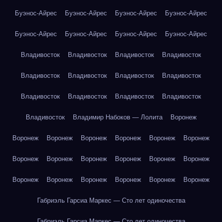
Буэнос-Айрес
Буэнос-Айрес
Буэнос-Айрес
Буэнос-Айрес
Буэнос-Айрес
Буэнос-Айрес
Буэнос-Айрес
Буэнос-Айрес
Владивосток
Владивосток
Владивосток
Владивосток
Владивосток
Владивосток
Владивосток
Владивосток
Владивосток
Владивосток
Владивосток
Владивосток
Владивосток
Владимир Набоков — Лолита
Воронеж
Воронеж
Воронеж
Воронеж
Воронеж
Воронеж
Воронеж
Воронеж
Воронеж
Воронеж
Воронеж
Воронеж
Воронеж
Воронеж
Воронеж
Воронеж
Воронеж
Воронеж
Воронеж
Габриэль Гарсиа Маркес — Сто лет одиночества
Габриэль Гарсиа Маркес — Сто лет одиночества