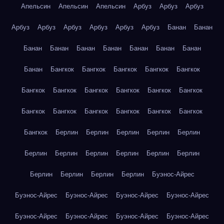
Апельсин
Апельсин
Апельсин
Арбуз
Арбуз
Арбуз
Арбуз
Арбуз
Арбуз
Арбуз
Арбуз
Арбуз
Банан
Банан
Банан
Банан
Банан
Банан
Банан
Банан
Банан
Банан
Бангкок
Бангкок
Бангкок
Бангкок
Бангкок
Бангкок
Бангкок
Бангкок
Бангкок
Бангкок
Бангкок
Бангкок
Бангкок
Бангкок
Бангкок
Бангкок
Бангкок
Бангкок
Берлин
Берлин
Берлин
Берлин
Берлин
Берлин
Берлин
Берлин
Берлин
Берлин
Берлин
Берлин
Берлин
Берлин
Берлин
Буэнос-Айрес
Буэнос-Айрес
Буэнос-Айрес
Буэнос-Айрес
Буэнос-Айрес
Буэнос-Айрес
Буэнос-Айрес
Буэнос-Айрес
Буэнос-Айрес