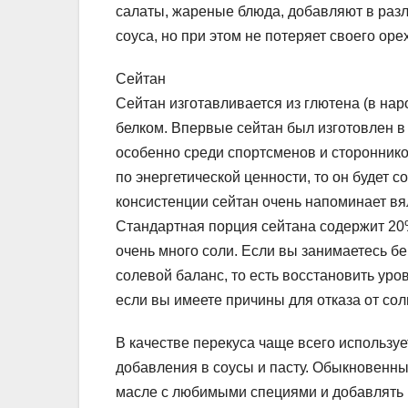
салаты, жареные блюда, добавляют в разл
соуса, но при этом не потеряет своего оре
Сейтан
Сейтан изготавливается из глютена (в нар
белком. Впервые сейтан был изготовлен в 
особенно среди спортсменов и стороннико
по энергетической ценности, то он будет 
консистенции сейтан очень напоминает вя
Стандартная порция сейтана содержит 20%
очень много соли. Если вы занимаетесь б
солевой баланс, то есть восстановить уров
если вы имеете причины для отказа от сол
В качестве перекуса чаще всего использу
добавления в соусы и пасту. Обыкновенн
масле с любимыми специями и добавлять 