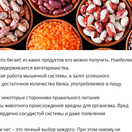
то бегает, из каких продуктов его можно получить. Наиболе
придерживается вегетарианства.
ная работа мышечной системы, а залог успешного
достаточное количество белка, употребляемое в пищу.
о некоторые сторонники правильного питания
ты животного происхождения вредны для организма. Вред
ердечно-сосудистой системы и даже появлении
и нет – это личный выбор каждого. При этом никому не