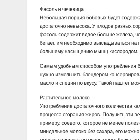
Фасоль и чечевица
Небольшая порция бобовых будет содержат
достаточно невысока. У плодов разных со
фасоль содержит вдвое больше железа, чем
бегает, им необходимо выкладываться на 
большему насыщению мышц кислородом.
Самым удобным способом употребления бо
нужно измельчить блендером консервиров
масло и специи по вкусу. Такой паштет мо
Растительное молоко
Употребление достаточного количества ка
процесса сгорания жиров. Получить эти в
примеру, соевого, которое не менее полез
миндальное молоко без сахара, его можно
молоко содержат не очень много белка, но 