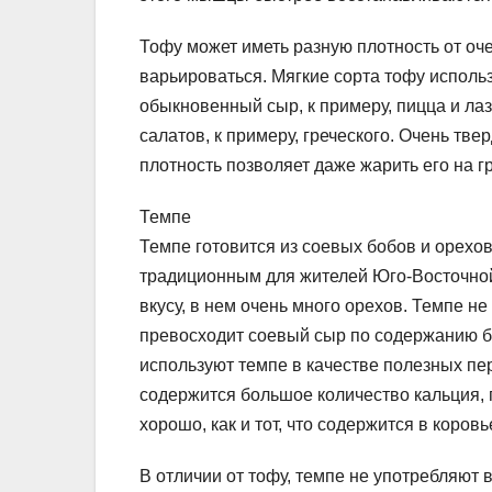
Тофу может иметь разную плотность от оче
варьироваться. Мягкие сорта тофу исполь
обыкновенный сыр, к примеру, пицца и ла
салатов, к примеру, греческого. Очень тв
плотность позволяет даже жарить его на г
Темпе
Темпе готовится из соевых бобов и орех
традиционным для жителей Юго-Восточной 
вкусу, в нем очень много орехов. Темпе не
превосходит соевый сыр по содержанию б
используют темпе в качестве полезных п
содержится большое количество кальция, 
хорошо, как и тот, что содержится в коров
В отличии от тофу, темпе не употребляют 