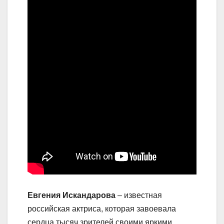
Евгения Искандарова
– известная
российская актриса, которая завоевала
сердца тысяч зрителей своими яркими