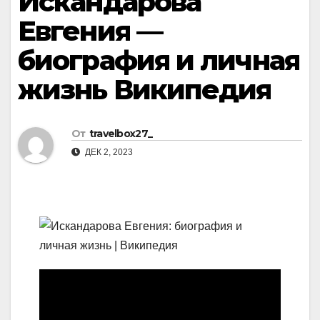
Искандарова
Евгения —
биография и личная
жизнь Википедия
От
travelbox27_
ДЕК 2, 2023