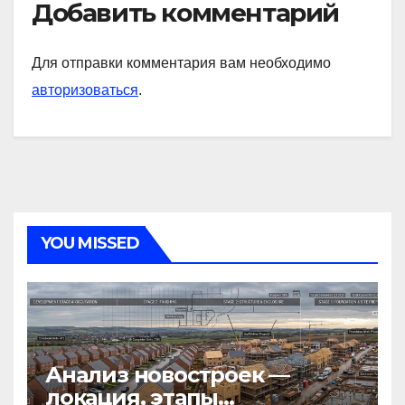
Добавить комментарий
Для отправки комментария вам необходимо
авторизоваться
.
YOU MISSED
Анализ новостроек —
локация, этапы