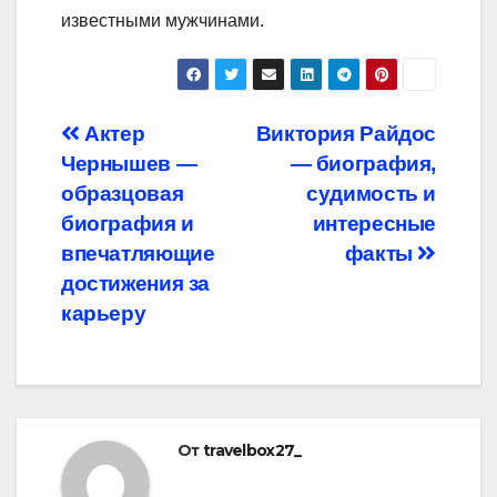
известными мужчинами.
Навигация
Актер
Виктория Райдос
Чернышев —
— биография,
по
образцовая
судимость и
записям
биография и
интересные
впечатляющие
факты
достижения за
карьеру
От
travelbox27_