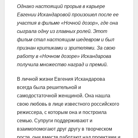
Однако настоящий прорыв в карьере
Евгении Искандаровой произошел после ее
участия в фильме «Ночной дозор», где она
сыграла одну из главных ролей. Этот
фильм стал настоящим шедевром и был
признан критиками и зрителями. За свою
работу в «Ночном дозоре» Искандарова
получила множество наград и премий.
В личной жизни Евгения Искандарова
всегда была решительной и
самодостаточной женщиной. Она нашла
свою любовь в лице известного российского
режиссера, с которым она и построила
семью. Супруги поддерживают и
взаимопомогают друг другу в творческом
росте, они вместе работают над проектами и