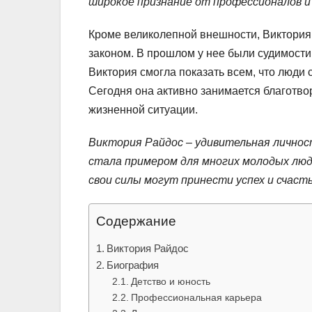
широкое признание от профессионалов и
Кроме великолепной внешности, Виктория
законом. В прошлом у нее были судимости,
Виктория смогла показать всем, что люди 
Сегодня она активно занимается благотво
жизненной ситуации.
Виктория Райдос – удивительная личнос
стала примером для многих молодых люде
свои силы могут принести успех и счасть
Содержание
Виктория Райдос
Биография
Детство и юность
Профессиональная карьера