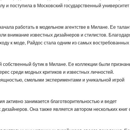
олу и поступила в Московский государственный университет
начала работать в модельном агентстве в Милане. Ее талан
кли внимание известных дизайнеров и стилистов. Благодар
ходу к моде, Райдос стала одним из самых востребованных
й собственный бутик в Милане. Ее коллекции были признан
рес среди модных критиков и известных личностей.
зящностью, смелыми экспериментами и уникальной игрой
ия активно занимается благотворительностью и ведет
дизайнеров. Она также является автором нескольких книг 