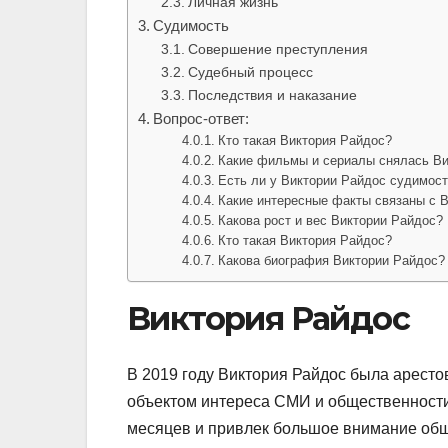
Личная жизнь
Судимость
Совершение преступления
Судебный процесс
Последствия и наказание
Вопрос-ответ:
Кто такая Виктория Райдос?
Какие фильмы и сериалы снялась Ви
Есть ли у Виктории Райдос судимос
Какие интересные факты связаны с 
Какова рост и вес Виктории Райдос?
Кто такая Виктория Райдос?
Какова биография Виктории Райдос?
Виктория Райдос
В 2019 году Виктория Райдос была аресто
объектом интереса СМИ и общественности
месяцев и привлек большое внимание общ