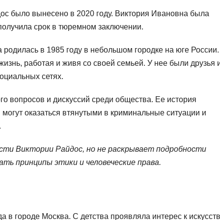
ос было вынесено в 2020 году. Виктория Ивановна была
получила срок в тюремном заключении.
 родилась в 1985 году в небольшом городке на юге России.
изнь, работая и живя со своей семьей. У нее были друзья 
социальных сетях.
о вопросов и дискуссий среди общества. Ее история
 могут оказаться втянутыми в криминальные ситуации и
.
ти Виктории Райдос, но не раскрывает подробности
ть принципы этики и человеческие права.
а в городе Москва. С детства проявляла интерес к искусст