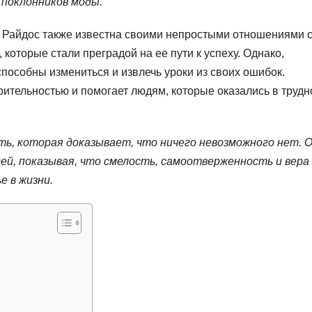
 поклонников моды.
 Райдос также известна своими непростыми отношениями 
 которые стали преградой на ее пути к успеху. Однако,
способны измениться и извлечь уроки из своих ошибок.
рительностью и помогает людям, которые оказались в трудн
ть, которая доказывает, что ничего невозможного нет. 
й, показывая, что смелость, самоотверженность и вера 
е в жизни.