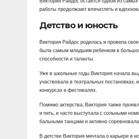
Виктория Райдос остается одной из самых
работы продолжают впечатлять и вдохновл
Детство и юность
Виктория Райдос родилась и провела свое 
была самым младшим ребенком в большой 
способности и таланты.
Уже в школьные годы Виктория начала вы
участвовала в театральных постановках, и
конкурсах и фестивалях.
Помимо актерства, Виктория также проявля
и петь, и часто выступала с сольными но
бальными танцами и активно соревновала
В детстве Виктория мечтала о карьере в и