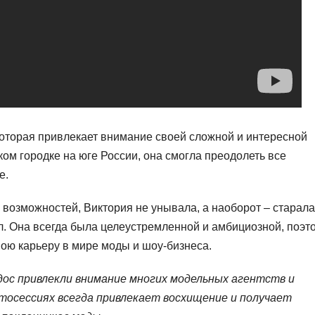
которая привлекает внимание своей сложной и интересной
ом городке на юге России, она смогла преодолеть все
е.
 возможностей, Виктория не унывала, а наоборот – старала
. Она всегда была целеустремленной и амбициозной, поэт
вою карьеру в мире моды и шоу-бизнеса.
ос привлекли внимание многих модельных агентств и
отосессиях всегда привлекает восхищение и получает