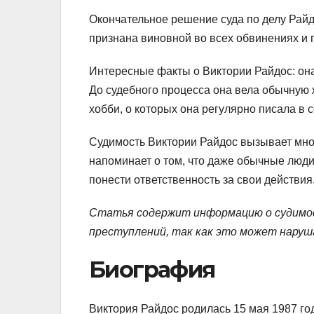
Окончательное решение суда по делу Райд
признана виновной во всех обвинениях и 
Интересные факты о Виктории Райдос: она
До судебного процесса она вела обычную ж
хобби, о которых она регулярно писала в 
Судимость Виктории Райдос вызывает мног
напоминает о том, что даже обычные люди
понести ответственность за свои действия
Статья содержит информацию о судимос
преступлений, так как это может наруша
Биография
Виктория Райдос родилась 15 мая 1987 год