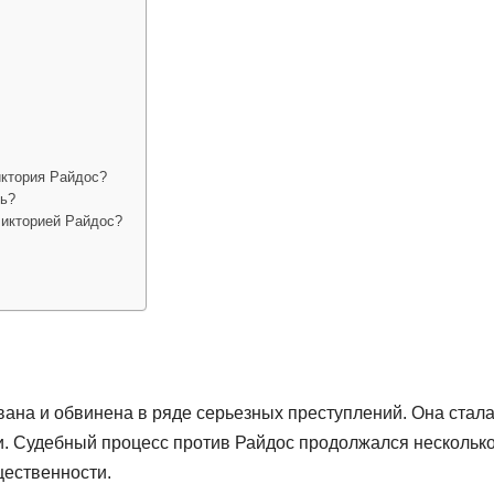
ктория Райдос?
ть?
Викторией Райдос?
вана и обвинена в ряде серьезных преступлений. Она стал
. Судебный процесс против Райдос продолжался нескольк
ественности.