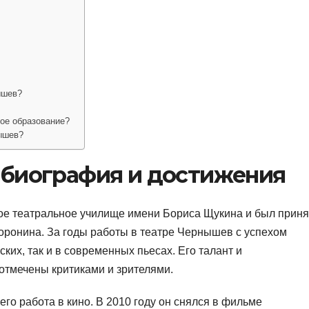
ышев?
ое образование?
ышев?
биография и достижения
ое театральное училище имени Бориса Щукина и был приня
оронина. За годы работы в театре Чернышев с успехом
ких, так и в современных пьесах. Его талант и
отмечены критиками и зрителями.
го работа в кино. В 2010 году он снялся в фильме