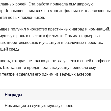
 главных ролей. Эта работа принесла ему широкую
 пор Чернышев снимался во многих фильмах и телевизионны
етая новых поклонников.
ышев получил множество престижных наград и номинаций.
 мужскую роль в пьесах и фильмах. Помимо карьерных
аготворительностью и участвует в различных проектах,
ющей среды.
ость, которая не только достигла успеха в своей професси
о. Его талант и преданность искусству принесли ему
 театре и сделали его одним из ведущих актеров
Награды
Номинация за лучшую мужскую роль