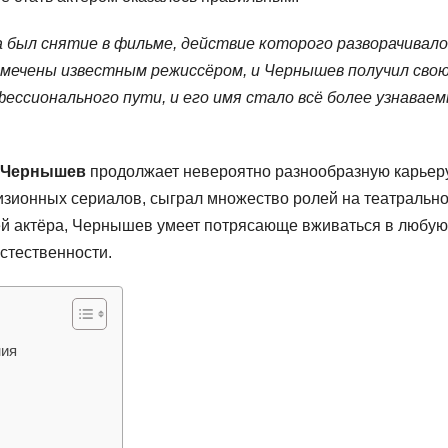
 был снятие в фильме, действие которого разворачивало
амечены известным режиссёром, и Чернышев получил сво
фессионального пути, и его имя стало всё более узнавае
 Чернышев
продолжает невероятно разнообразную карьеру
изионных сериалов, сыграл множество ролей на театральн
ией актёра, Чернышев умеет потрясающе вживаться в любую
стественности.
ния