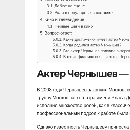
Дебют на сцене
Роли в популярных спектаклях
Кино и телевидение
Первые шаги в кино
Вопрос-ответ:
Какие достижения имеет актер Черн
Когда родился актер Чернышев?
Где актер Чернышев получил актерск
В каких фильмах снялся актер Черн
Актер Чернышев — 
В 2008 году Чернышев закончил Московск
труппу Московского театра имени Власа Д
исполнил множество ролей, как в классичес
профессиональный подход к работе были 
Однако известность Чернышеву принесла е