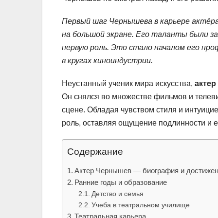
Первый шаг Чернышева в карьере актёра
на большой экране. Его таланты были з
первую роль. Это стало началом его про
в кругах киноиндустрии.
Неустанный ученик мира искусства,
актер
Он снялся во множестве фильмов и телев
сцене. Обладая чувством стиля и интуиц
роль, оставляя ощущение подлинности и е
Содержание
Актер Чернышев — биография и достиже
Ранние годы и образование
Детство и семья
Учеба в театральном училище
Театральная карьера