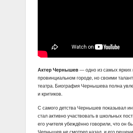
Актер Чернышев
— одно из самых ярких 
провинциальном городе, но своими талант
театра. Биография Чернышева полна увлек
и критиков.
С самого детства Чернышев показывал инт
стал активно участвовать в школьных пост
его учителя убеждённо говорили, что он б
Чернышев не смотрел назад, и его решени