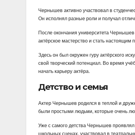
Чернышев активно участвовал в студенчес
Он исполнял разные роли и получал отлич
После окончания университета Чернышев 
актёрское мастерство и стать настоящим
Здесь он был окружен гуру актёрского иск
свой творческий потенциал. Во время уч
начать карьеру актёра.
Детство и семья
Актер Чернышев родился в теплой и дружн
были простыми людьми, которые очень люб
Уже с самого детства Чернышев проявлял 
школьных сценах, участвовал в театральн