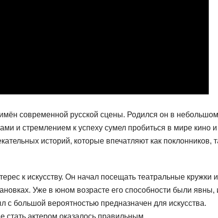
имён современной русской сцены. Родился он в небольшо
ами и стремлением к успеху сумел пробиться в мире кино и
ательных историй, которые впечатляют как поклонников, т
ерес к искусству. Он начал посещать театральные кружки и
ановках. Уже в юном возрасте его способности были явны, 
ыл с большой вероятностью предназначен для искусства.
е стать актером оказалось правильным.