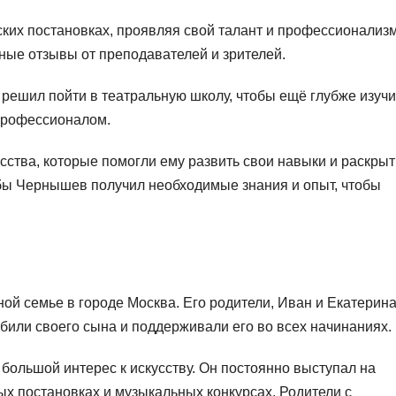
ких постановках, проявляя свой талант и профессионализм
ные отзывы от преподавателей и зрителей.
решил пойти в театральную школу, чтобы ещё глубже изучи
 профессионалом.
усства, которые помогли ему развить свои навыки и раскрыт
ёбы Чернышев получил необходимые знания и опыт, чтобы
ой семье в городе Москва. Его родители, Иван и Екатерина
или своего сына и поддерживали его во всех начинаниях.
большой интерес к искусству. Он постоянно выступал на
ых постановках и музыкальных конкурсах. Родители с