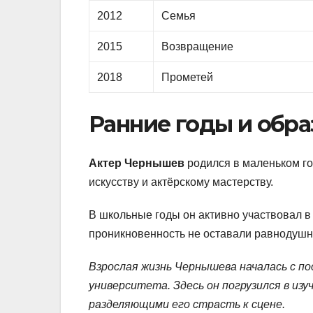
2012
Семья
2015
Возвращение
2018
Прометей
Ранние годы и обр
Актер Чернышев
родился в маленьком го
искусству и актёрскому мастерству.
В школьные годы он активно участвовал в 
проникновенность не оставали равнодушны
Взрослая жизнь Чернышева началась с 
университета. Здесь он погрузился в изу
разделяющими его страсть к сцене.