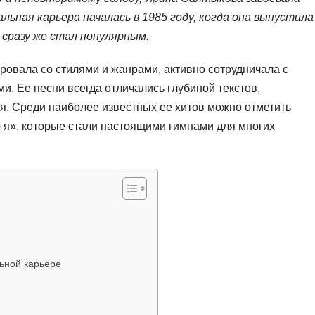
льная карьера началась в 1985 году, когда она выпустила
 сразу же стал популярным.
овала со стилями и жанрами, активно сотрудничала с
и. Ее песни всегда отличались глубиной текстов,
я. Среди наиболее известных ее хитов можно отметить
ю я», которые стали настоящими гимнами для многих
ьной карьере