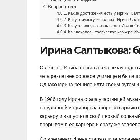
Вопрос-ответ:
Какие достижения есть у Ирины Салт
Какую музыку исполняет Ирина Салт
Какую личную жизнь ведет Ирина Са
Как началась творческая карьера И
Ирина Салтыкова: 
С детства Ирина испытывала незаурядный 
четырехлетнее хоровое училище и была п
Однако Ирина решила идти своим путем и 
В 1986 году Ирина стала участницей музык
популярной и приобрела широкую армию п
карьеру и выпустила свой первый сольны
прорывом в ее карьере и сразу же завоев
Со временем Ирина стала олицетворением