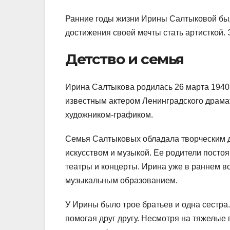
Ранние годы жизни Ирины Салтыковой был
достижения своей мечты стать артисткой.
Детство и семья
Ирина Салтыкова родилась 26 марта 1940 
известным актером Ленинградского драмат
художником-графиком.
Семья Салтыковых обладала творческим д
искусством и музыкой. Ее родители посто
театры и концерты. Ирина уже в раннем в
музыкальным образованием.
У Ирины было трое братьев и одна сестра
помогая друг другу. Несмотря на тяжелые