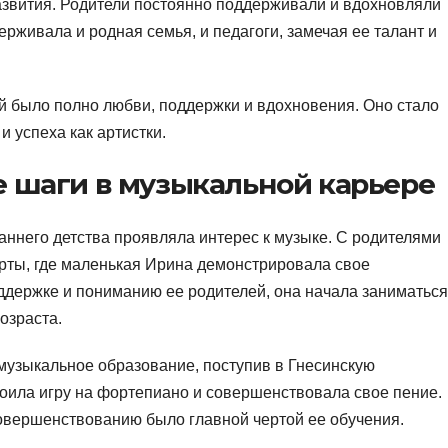
азвития. Родители постоянно поддерживали и вдохновляли
ерживала и родная семья, и педагоги, замечая ее талант и
й было полно любви, поддержки и вдохновения. Оно стало
 успеха как артистки.
е шаги в музыкальной карьере
аннего детства проявляла интерес к музыке. С родителями
рты, где маленькая Ирина демонстрировала свое
оддержке и пониманию ее родителей, она начала заниматься
озраста.
музыкальное образование, поступив в Гнесинскую
оила игру на фортепиано и совершенствовала свое пение.
вершенствованию было главной чертой ее обучения.