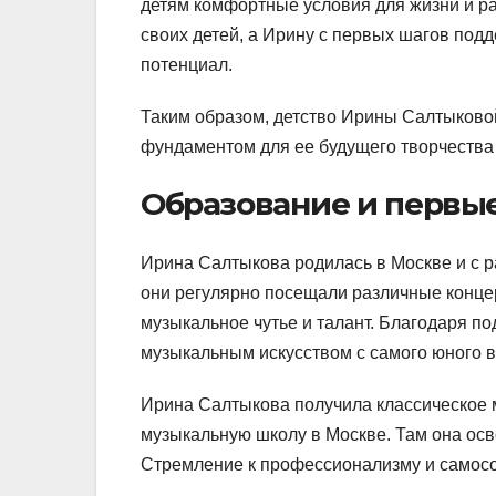
детям комфортные условия для жизни и р
своих детей, а Ирину с первых шагов подд
потенциал.
Таким образом, детство Ирины Салтыково
фундаментом для ее будущего творчества и
Образование и первы
Ирина Салтыкова родилась в Москве и с р
они регулярно посещали различные конце
музыкальное чутье и талант. Благодаря п
музыкальным искусством с самого юного в
Ирина Салтыкова получила классическое 
музыкальную школу в Москве. Там она осв
Стремление к профессионализму и самосо