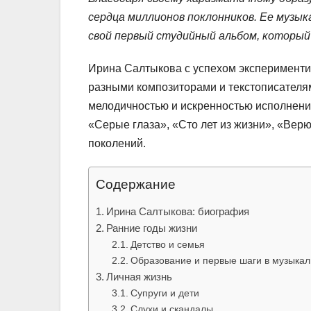
сердца миллионов поклонников. Ее музыка
свой первый студийный альбом, который
Ирина Салтыкова с успехом экспериментир
разными композиторами и текстописателям
мелодичностью и искренностью исполнени
«Серые глаза», «Сто лет из жизни», «Вер
поколений.
Содержание
Ирина Салтыкова: биография
Ранние годы жизни
Детство и семья
Образование и первые шаги в музыкал
Личная жизнь
Супруги и дети
Слухи и скандалы