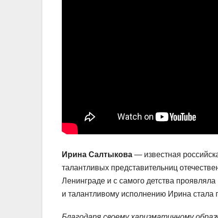
Ирина Салтыкова
— известная российска
талантливых представительниц отечествен
Ленинграде и с самого детства проявляла 
и талантливому исполнению Ирина стала 
Благодаря своему харизматичному образ