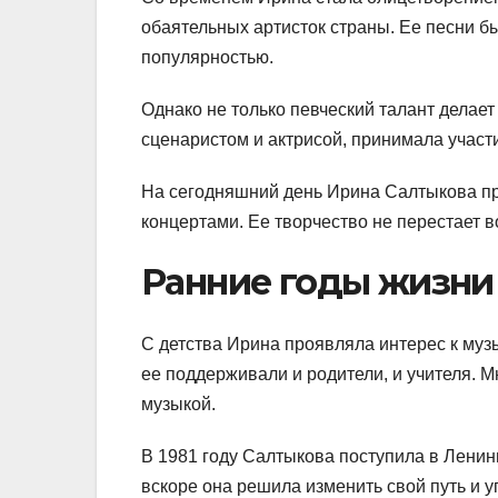
обаятельных артисток страны. Ее песни 
популярностью.
Однако не только певческий талант делае
сценаристом и актрисой, принимала участ
На сегодняшний день Ирина Салтыкова пр
концертами. Ее творчество не перестает 
Ранние годы жизни
С детства Ирина проявляла интерес к музы
ее поддерживали и родители, и учителя. М
музыкой.
В 1981 году Салтыкова поступила в Ленин
вскоре она решила изменить свой путь и 