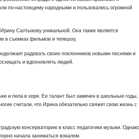
были по-настоящему народными и пользовались огромной
т Ирину Салтыкову уникальной. Она также является
ие в съемках фильмов и телешоу.
одолжает радовать своих поклонников новыми песнями и
восхищать и вдохновлять людей.
ке и пела в хоре. Ее талант был замечен в школьные годы,
ногие считали, что Ирина обязательно свяжет свою жизнь с
градскую консерваторию в класс педагогики музыки. Однако
упорно начала заниматься вокалом.