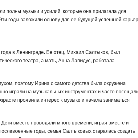
и полны музыки и усилий, которые она прилагала для
 Эти годы заложили основу для ее будущей успешной карье
года в Ленинграде. Ее отец, Михаил Салтыков, был
ического театра, а мать, Анна Лапидус, работала
ухом, поэтому Ирина с самого детства была окружена
янно играли на музыкальных инструментах и часто посещал
озрасте проявила интерес к музыке и начала заниматься
. Дети вместе проводили много времени, играя вместе и
 послевоенные годы, семья Салтыковых старалась создать