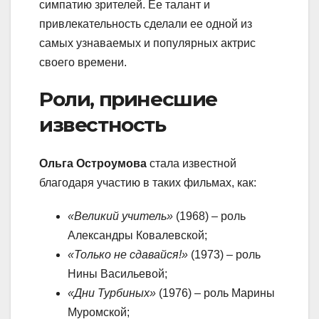
симпатию зрителей. Ее талант и
привлекательность сделали ее одной из
самых узнаваемых и популярных актрис
своего времени.
Роли, принесшие
известность
Ольга Остроумова
стала известной
благодаря участию в таких фильмах, как:
«Великий учитель»
(1968) – роль
Александры Ковалевской;
«Только не сдавайся!»
(1973) – роль
Нины Васильевой;
«Дни Турбиных»
(1976) – роль Марины
Муромской;