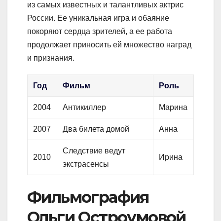
из самых известных и талантливых актрис
России. Ее уникальная игра и обаяние
покоряют сердца зрителей, а ее работа
продолжает приносить ей множество наград
и признания.
Год
Фильм
Роль
2004
Антикиллер
Марина
2007
Два билета домой
Анна
Следствие ведут
2010
Ирина
экстрасенсы
Фильмография
Ольги Остроумовой