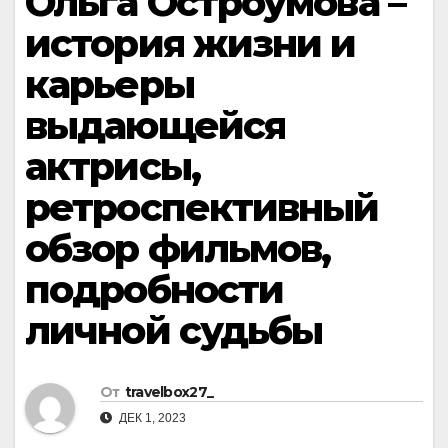
Ольга Остроумова –
история жизни и
карьеры
выдающейся
актрисы,
ретроспективный
обзор фильмов,
подробности
личной судьбы
От
travelbox27_
ДЕК 1, 2023