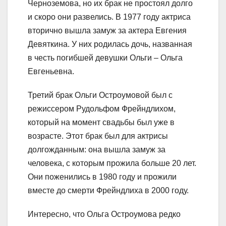
Черноземова, но их брак не простоял долго
и скоро они развелись. В 1977 году актриса
вторично вышла замуж за актера Евгения
Девяткина. У них родилась дочь, названная
в честь погибшей девушки Ольги – Ольга
Евгеньевна.
Третий брак Ольги Остроумовой был с
режиссером Рудольфом Фрейндлихом,
который на момент свадьбы был уже в
возрасте. Этот брак был для актрисы
долгожданным: она вышла замуж за
человека, с которым прожила больше 20 лет.
Они поженились в 1980 году и прожили
вместе до смерти Фрейндлиха в 2000 году.
Интересно, что Ольга Остроумова редко