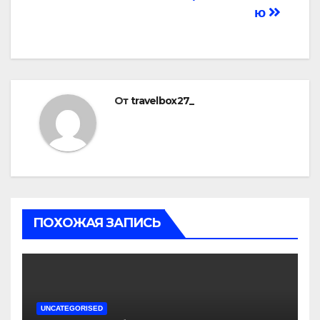
ю
От
travelbox27_
ПОХОЖАЯ ЗАПИСЬ
UNCATEGORISED