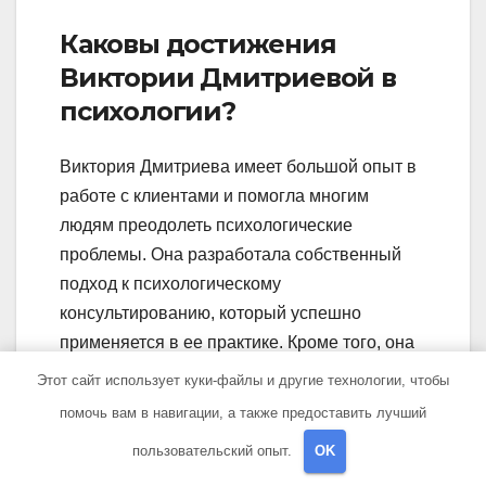
Каковы достижения
Виктории Дмитриевой в
психологии?
Виктория Дмитриева имеет большой опыт в
работе с клиентами и помогла многим
людям преодолеть психологические
проблемы. Она разработала собственный
подход к психологическому
консультированию, который успешно
применяется в ее практике. Кроме того, она
проводит мастер-классы и тренинги по
Этот сайт использует куки-файлы и другие технологии, чтобы
саморазвитию и личностному росту.
помочь вам в навигации, а также предоставить лучший
пользовательский опыт.
OK