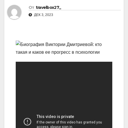
От
travelbox27_
ДЕК 3, 2023