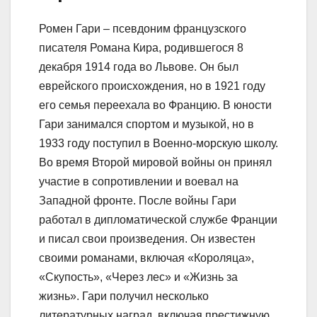
Ромен Гари – псевдоним французского
писателя Романа Кира, родившегося 8
декабря 1914 года во Львове. Он был
еврейского происхождения, но в 1921 году
его семья переехала во Францию. В юности
Гари занимался спортом и музыкой, но в
1933 году поступил в Военно-морскую школу.
Во время Второй мировой войны он принял
участие в сопротивлении и воевал на
Западной фронте. После войны Гари
работал в дипломатической службе Франции
и писал свои произведения. Он известен
своими романами, включая «Короляца»,
«Скупость», «Через лес» и «Жизнь за
жизнь». Гари получил несколько
литературных наград, включая престижную