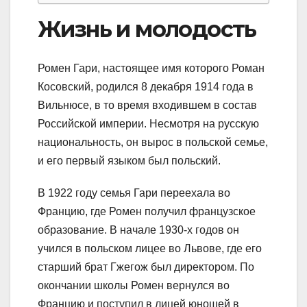
Жизнь и молодость
Ромен Гари, настоящее имя которого Роман
Косовский, родился 8 декабря 1914 года в
Вильнюсе, в то время входившем в состав
Российской империи. Несмотря на русскую
национальность, он вырос в польской семье,
и его первый языком был польский.
В 1922 году семья Гари переехала во
Францию, где Ромен получил французское
образование. В начале 1930-х годов он
учился в польском лицее во Львове, где его
старший брат Гжегож был директором. По
окончании школы Ромен вернулся во
Францию и поступил в лицей юношей в