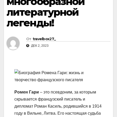
многообразной
литературной
легенды!
От
travelbox27_
ДЕК 2, 2023
Ромен Гари
– это псевдоним, за которым
скрывается французский писатель и
дипломат Роман Касиль, родившийся в 1914
году в Вильне, Литва. Его настоящая судьба