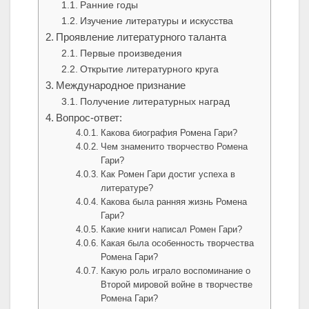
Ранние годы
Изучение литературы и искусства
Проявление литературного таланта
Первые произведения
Открытие литературного круга
Международное признание
Получение литературных наград
Вопрос-ответ:
Какова биография Ромена Гари?
Чем знаменито творчество Ромена
Гари?
Как Ромен Гари достиг успеха в
литературе?
Какова была ранняя жизнь Ромена
Гари?
Какие книги написал Ромен Гари?
Какая была особенность творчества
Ромена Гари?
Какую роль играло воспоминание о
Второй мировой войне в творчестве
Ромена Гари?