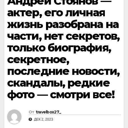
Андрей Стоянов —
актер, его личная
жизнь разобрана на
части, нет секретов,
только биография,
секретное,
последние новости,
скандалы, редкие
фото — смотри все!
От
travelbox27_
ДЕК 2, 2023