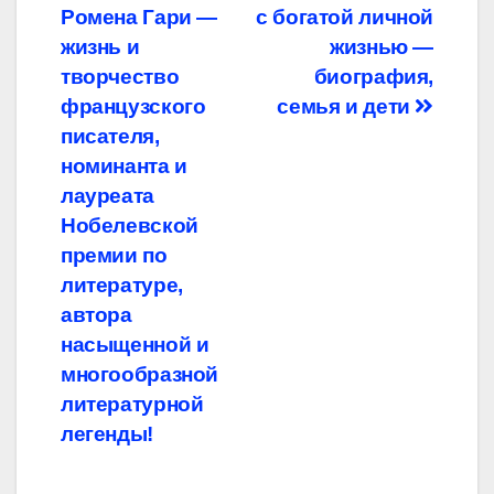
Ромена Гари —
с богатой личной
по
жизнь и
жизнью —
записям
творчество
биография,
французского
семья и дети
писателя,
номинанта и
лауреата
Нобелевской
премии по
литературе,
автора
насыщенной и
многообразной
литературной
легенды!