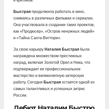
и критиков.
Быстрая
продолжила работать в кино,
снимаясь в различных фильмах и сериалах.
Она участвовала в создании таких проектов,
как «Продюсер», «Остров ненужных людей»
и «Тайна Санта-Виттори».
За свою карьеру
Наталия Быстрая
была
награждена множеством престижных
наград, включая Золотой Орел и Ника, что
подтверждает ее профессиональное
мастерство и великолепную актерскую
работу. Сегодня
Быстрая
остается одной из
самых талантливых и успешных актрис
России.
Дебют Наталии Быстро