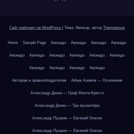
Сайт работает на WordPress
|
Тема: Newsup, автор
Themeansar
Home
Sample Page
Авокадо
Авокадо
Авокадо
Авокадо
Авокадо
Авокадо
Авокадо
Авокадо
Авокадо
Авокадо
Авокадо
Авокадо
Авокадо
Авокадо
Авторам и правообладателям
Айзек Азимов — Основание
Александр Дюма — Граф Монте-Кристо
Александр Дюма — Три мушкетёра
Александр Пушкин — Евгений Онегин
Александр Пушкин — Евгений Онегин