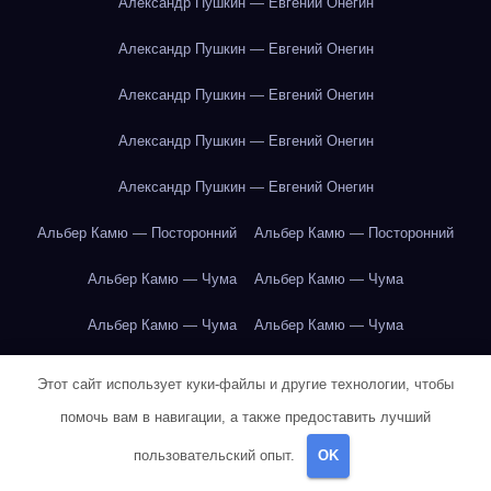
Александр Пушкин — Евгений Онегин
Александр Пушкин — Евгений Онегин
Александр Пушкин — Евгений Онегин
Александр Пушкин — Евгений Онегин
Александр Пушкин — Евгений Онегин
Альбер Камю — Посторонний
Альбер Камю — Посторонний
Альбер Камю — Чума
Альбер Камю — Чума
Альбер Камю — Чума
Альбер Камю — Чума
Альбер Камю — Чума
Альбер Камю — Чума
Этот сайт использует куки-файлы и другие технологии, чтобы
помочь вам в навигации, а также предоставить лучший
Альбер Камю — Чума
Альбер Камю — Чума
пользовательский опыт.
OK
Альбер Камю — Чума
Альбер Камю — Чума