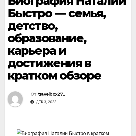
Биография Наталии
Быстро — семья,
детство,
образование,
карьера и
достижения в
кратком обзоре
От
travelbox27_
ДЕК 3, 2023