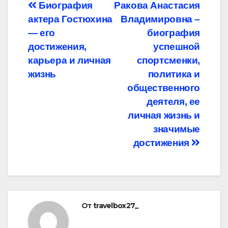
Навигация
Биография
Ракова Анастасия
актера Гостюхина
Владимировна –
по
— его
биография
записям
достижения,
успешной
карьера и личная
спортсменки,
жизнь
политика и
общественного
деятеля, ее
личная жизнь и
значимые
достижения
От
travelbox27_