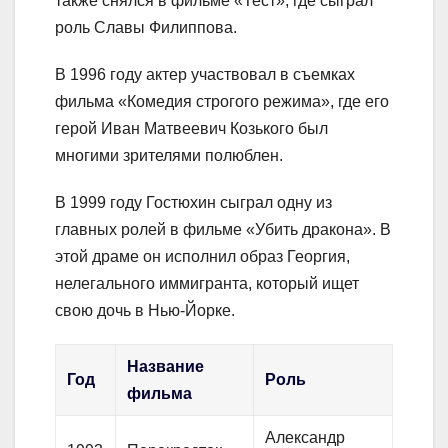
также снялся в фильме «Тест», где сыграл
роль Славы Филиппова.
В 1996 году актер участвовал в съемках
фильма «Комедия строгого режима», где его
герой Иван Матвеевич Козького был
многими зрителями полюблен.
В 1999 году Гостюхин сыграл одну из
главных ролей в фильме «Убить дракона». В
этой драме он исполнил образ Георгия,
нелегального иммигранта, который ищет
свою дочь в Нью-Йорке.
Название
Год
Роль
фильма
Александр