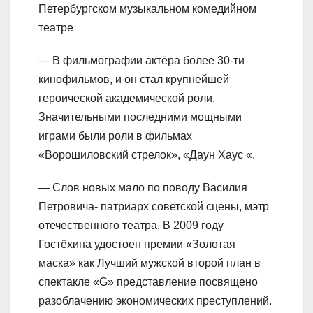
Петербургском музыкальном комедийном
театре
— В фильмографии актёра более 30-ти
кинофильмов, и он стал крупнейшей
героической академической роли.
Значительными последними мощными
играми были роли в фильмах
«Ворошиловский стрелок», «Даун Хаус «.
— Слов новых мало по поводу Василия
Петровича- патриарх советской сцены, мэтр
отечественного театра. В 2009 году
Гостёхина удостоен премии «Золотая
маска» как Лучший мужской второй план в
спектакле «G» представление посвящено
разоблачению экономических преступлений.