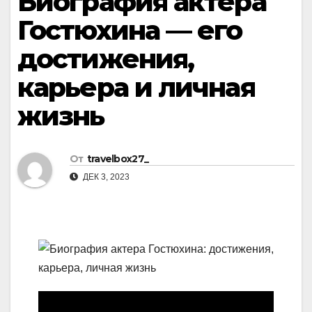
Биография актера
Гостюхина — его
достижения,
карьера и личная
жизнь
От
travelbox27_
ДЕК 3, 2023