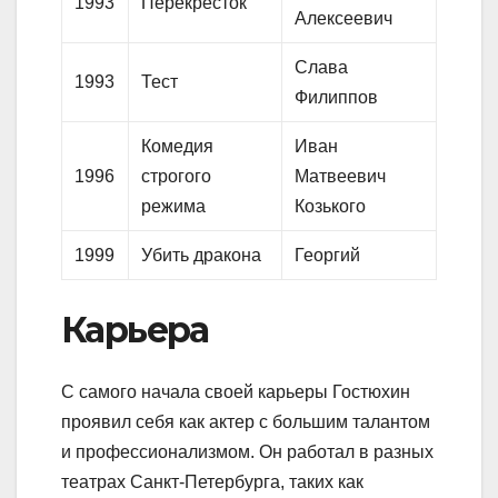
1993
Перекресток
Алексеевич
Слава
1993
Тест
Филиппов
Комедия
Иван
1996
строгого
Матвеевич
режима
Козького
1999
Убить дракона
Георгий
Карьера
С самого начала своей карьеры Гостюхин
проявил себя как актер с большим талантом
и профессионализмом. Он работал в разных
театрах Санкт-Петербурга, таких как