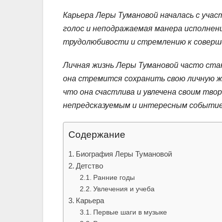
Карьера Леры Тумановой началась с учас
голос и неподражаемая манера исполнени
трудолюбивости и стремлению к соверш
Личная жизнь Леры Тумановой часто ста
она стремится сохранить свою личную ж
что она счастлива и увлечена своим тв
непредсказуемым и интересным событием
Содержание
Биография Леры Тумановой
Детство
Ранние годы
Увлечения и учеба
Карьера
Первые шаги в музыке