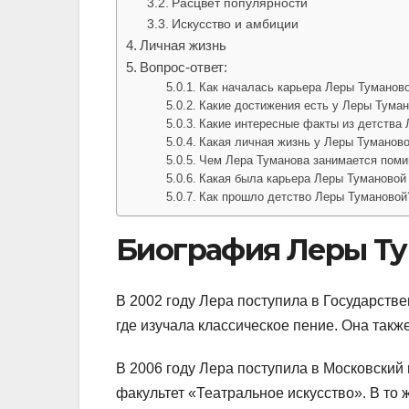
Расцвет популярности
Искусство и амбиции
Личная жизнь
Вопрос-ответ:
Как началась карьера Леры Туманов
Какие достижения есть у Леры Туман
Какие интересные факты из детства
Какая личная жизнь у Леры Туманов
Чем Лера Туманова занимается поми
Какая была карьера Леры Тумановой 
Как прошло детство Леры Тумановой
Биография Леры Т
В 2002 году Лера поступила в Государств
где изучала классическое пение. Она так
В 2006 году Лера поступила в Московский 
факультет «Театральное искусство». В то 