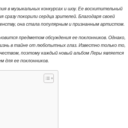
тия в музыкальных конкурсах и шоу. Ее восхитительный
я сразу покорили сердца зрителей. Благодаря своей
енству, она стала популярным и признанным артистом.
новится предметом обсуждения ее поклонников. Однако,
изнь в тайне от любопытных глаз. Известно только то,
орчеством, поэтому каждый новый альбом Леры является
 для ее поклонников.