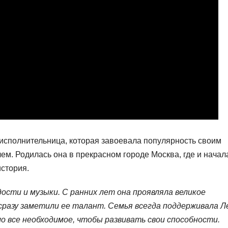
исполнительница, которая завоевала популярность своим
м. Родилась она в прекрасном городе Москва, где и начал
история.
сти и музыки. С ранних лет она проявляла великое
 сразу заметили ее талант. Семья всегда поддерживала Л
ло все необходимое, чтобы развивать свои способности.