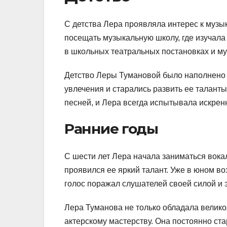
С детства Лера проявляла интерес к музык
посещать музыкальную школу, где изучала
в школьных театральных постановках и му
Детство Леры Тумановой было наполнено 
увлечения и старались развить ее талант
песней, и Лера всегда испытывала искрен
Ранние годы
С шести лет Лера начала заниматься вока
проявился ее яркий талант. Уже в юном во
голос поражал слушателей своей силой и
Лера Туманова не только обладала велико
актерскому мастерству. Она постоянно ст