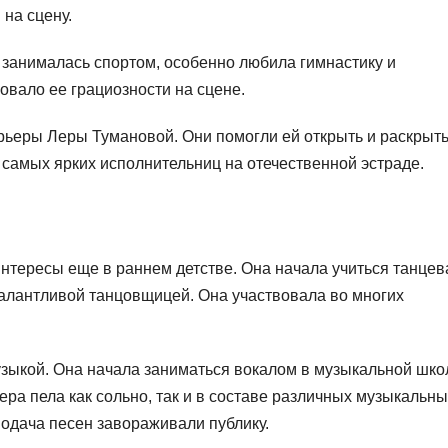
на сцену.
 занималась спортом, особенно любила гимнастику и
овало ее грациозности на сцене.
рьеры Леры Тумановой. Они помогли ей открыть и раскрыт
 самых ярких исполнительниц на отечественной эстраде.
нтересы еще в раннем детстве. Она начала учиться танцев
 талантливой танцовщицей. Она участвовала во многих
узыкой. Она начала заниматься вокалом в музыкальной шко
ера пела как сольно, так и в составе различных музыкальн
подача песен завораживали публику.