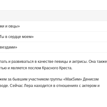
лки и овцы»
Ты в сердце моем»
звездами»
ать и развиваться в качестве певицы и актрисы. Она также
тью и является послом Красного Креста.
ужем за бывшим участником группы «МакSим» Денисом
воде. Сейчас Лера находится в отношениях с актером и