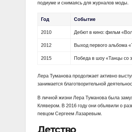
подиуме и снимаясь для журналов моды.
Год
Событие
2010
Дебют в кино: фильм «Во
2012
Выход первого альбома «
2015
Победа в шоу «Танцы со 
Лера Туманова продолжает активно выступ
занимается благотворительной деятельнос
В личной жизни Лера Туманова была зам
Клявером. В 2016 году они объявили о раз
певцом Сергеем Лазаревым.
Детство