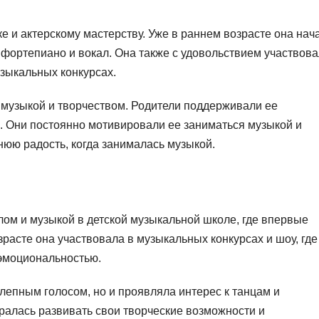
е и актерскому мастерству. Уже в раннем возрасте она нач
 фортепиано и вокал. Она также с удовольствием участвов
зыкальных конкурсах.
музыкой и творчеством. Родители поддерживали ее
ы. Они постоянно мотивировали ее заниматься музыкой и
нюю радость, когда занималась музыкой.
лом и музыкой в детской музыкальной школе, где впервые
зрасте она участвовала в музыкальных конкурсах и шоу, где
 эмоциональностью.
лепным голосом, но и проявляла интерес к танцам и
аралась развивать свои творческие возможности и