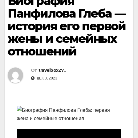
Биография
Панфилова Глеба —
история его первой
жены и семейных
отношений
От
travelbox27_
ДЕК 3, 2023