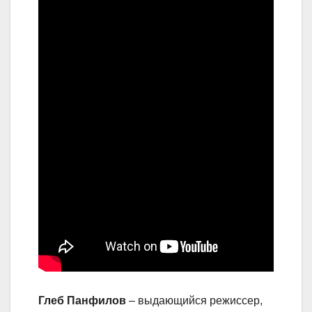
Глеб Панфилов
– выдающийся режиссер,