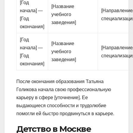
[Год
[Название
начала] —
[Направление
учебного
[Год
специализаци
заведения]
окончания]
[Год
[Название
начала] —
[Направление
учебного
[Год
специализаци
заведения]
окончания]
После окончания образования Татьяна
Голикова начала свою профессиональную
карьеру в сфере [уточнение]. Ее
выдающиеся способности и трудолюбие
помогли ей быстро продвинуться в карьере.
Детство в Москве