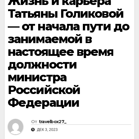
Жизнь и карьера
Татьяны Голиковой
— от начала пути до
занимаемой в
настоящее время
должности
министра
Российской
Федерации
От
travelbox27_
ДЕК 3, 2023