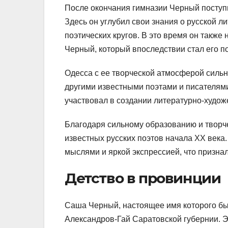
После окончания гимназии Черный поступи
Здесь он углубил свои знания о русской л
поэтических кругов. В это время он также
Черный, который впоследствии стал его п
Одесса с ее творческой атмосферой сильн
другими известными поэтами и писателями
участвовал в создании литературно-худо
Благодаря сильному образованию и творч
известных русских поэтов начала XX века
мыслями и яркой экспрессией, что признали
Детство в провинции
Саша Черный, настоящее имя которого был
Александров-Гай Саратовской губернии. 