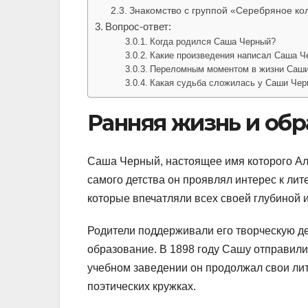
Знакомство с группой «Серебряное ко
Вопрос-ответ:
Когда родился Саша Черный?
Какие произведения написал Саша Ч
Переломным моментом в жизни Саши 
Какая судьба сложилась у Саши Чер
Ранняя жизнь и обр
Саша Черный, настоящее имя которого Але
самого детства он проявлял интерес к лит
которые впечатляли всех своей глубиной 
Родители поддерживали его творческую де
образование. В 1898 году Сашу отправили 
учебном заведении он продолжал свои ли
поэтических кружках.