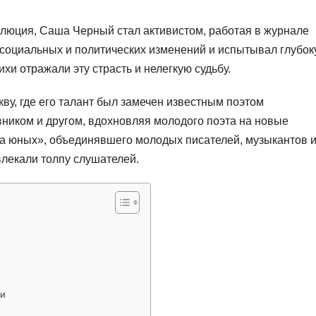
волюция, Саша Черный стал активистом, работая в журнале
 социальных и политических изменений и испытывал глубо
ихи отражали эту страсть и нелегкую судьбу.
ву, где его талант был замечен известным поэтом
вником и другом, вдохновляя молодого поэта на новые
а юных», объединявшего молодых писателей, музыкантов 
влекали толпу слушателей.
ии