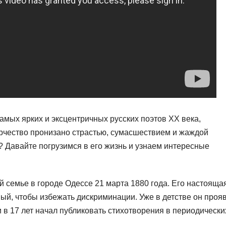
самых ярких и эксцентричных русских поэтов XX века,
орчество пронизано страстью, сумасшествием и жаждой
? Давайте погрузимся в его жизнь и узнаем интересные
 семье в городе Одессе 21 марта 1880 года. Его настояща
й, чтобы избежать дискриминации. Уже в детстве он проя
в 17 лет начал публиковать стихотворения в периодически