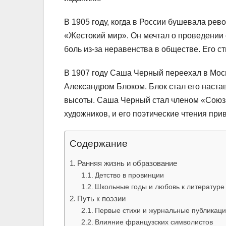
В 1905 году, когда в России бушевала ре
«Жестокий мир». Он мечтал о проведении
боль из-за неравенства в обществе. Его ст
В 1907 году Саша Черный переехал в Моск
Александром Блоком. Блок стал его наста
высоты. Саша Черный стал членом «Союз
художников, и его поэтические чтения при
Содержание
Ранняя жизнь и образование
Детство в провинции
Школьные годы и любовь к литературе
Путь к поэзии
Первые стихи и журнальные публикац
Влияние французских символистов