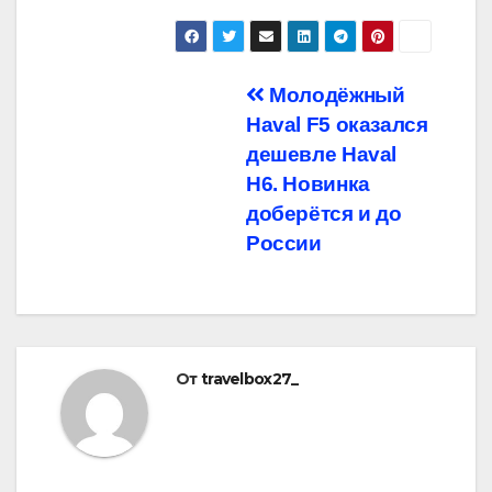
Навигация
Молодёжный
Haval F5 оказался
по
дешевле Haval
записям
H6. Новинка
доберётся и до
России
От
travelbox27_