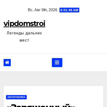
Перейти
Вс. Авг 9th, 2026
6:01:47 AM
к
содержанию
vipdomstroi
Легенды дальних
мест
АВТОРУБРИКА