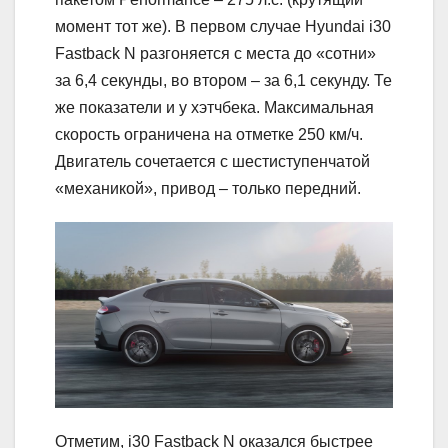
момент тот же). В первом случае Hyundai i30
Fastback N разгоняется с места до «сотни»
за 6,4 секунды, во втором – за 6,1 секунду. Те
же показатели и у хэтчбека. Максимальная
скорость ограничена на отметке 250 км/ч.
Двигатель сочетается с шестиступенчатой
«механикой», привод – только передний.
Отметим, i30 Fastback N оказался быстрее