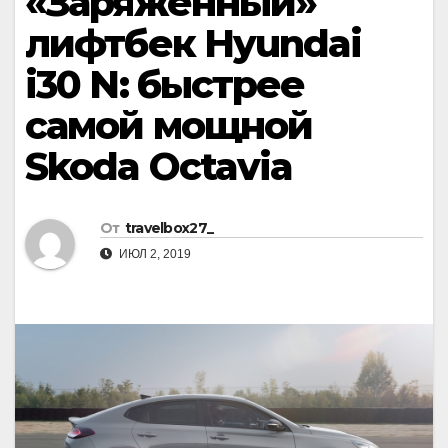
«Заряженный»
лифтбек Hyundai
i30 N: быстрее
самой мощной
Skoda Octavia
От
travelbox27_
ИЮЛ 2, 2019