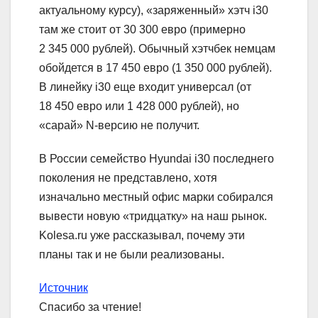
актуальному курсу), «заряженный» хэтч i30
там же стоит от 30 300 евро (примерно
2 345 000 рублей). Обычный хэтчбек немцам
обойдется в 17 450 евро (1 350 000 рублей).
В линейку i30 еще входит универсал (от
18 450 евро или 1 428 000 рублей), но
«сарай» N-версию не получит.
В России семейство Hyundai i30 последнего
поколения не представлено, хотя
изначально местный офис марки собирался
вывести новую «тридцатку» на наш рынок.
Kolesa.ru уже рассказывал, почему эти
планы так и не были реализованы.
Источник
Спасибо за чтение!