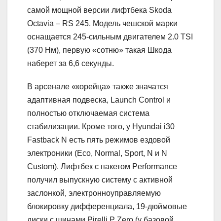
самой мощной версии лифтбека Skoda
Octavia – RS 245. Модель чешской марки
оснащается 245-сильным двигателем 2.0 TSI
(370 Нм), первую «сотню» такая Шкода
наберет за 6,6 секунды.
В арсенале «корейца» также значатся
адаптивная подвеска, Launch Control и
полностью отключаемая система
стабилизации. Кроме того, у Hyundai i30
Fastback N есть пять режимов ездовой
электроники (Eco, Normal, Sport, N и N
Custom). Лифтбек с пакетом Performance
получил выпускную систему с активной
заслонкой, электронноуправляемую
блокировку дифференциала, 19-дюймовые
диски с шинами Pirelli P Zero (у базовой