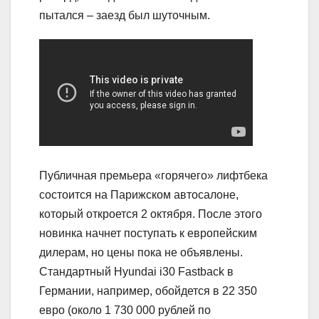
пытался – заезд был шуточным.
Публичная премьера «горячего» лифтбека
состоится на Парижском автосалоне,
который откроется 2 октября. После этого
новинка начнет поступать к европейским
дилерам, но цены пока не объявлены.
Стандартный Hyundai i30 Fastback в
Германии, например, обойдется в 22 350
евро (около 1 730 000 рублей по