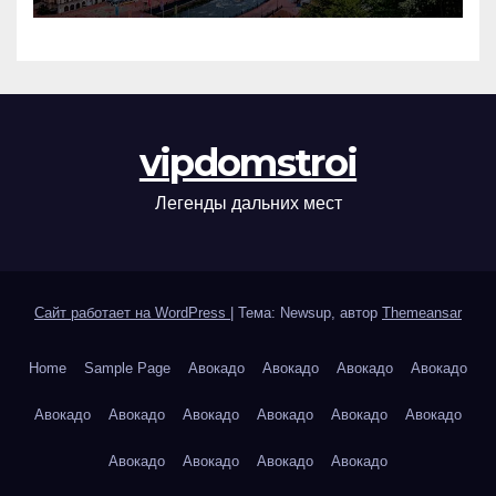
vipdomstroi
Легенды дальних мест
Сайт работает на WordPress
|
Тема: Newsup, автор
Themeansar
Home
Sample Page
Авокадо
Авокадо
Авокадо
Авокадо
Авокадо
Авокадо
Авокадо
Авокадо
Авокадо
Авокадо
Авокадо
Авокадо
Авокадо
Авокадо