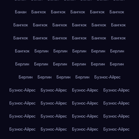
Банан
Бангкок
Бангкок
Бангкок
Бангкок
Бангкок
Бангкок
Бангкок
Бангкок
Бангкок
Бангкок
Бангкок
Бангкок
Бангкок
Бангкок
Бангкок
Бангкок
Бангкок
Бангкок
Берлин
Берлин
Берлин
Берлин
Берлин
Берлин
Берлин
Берлин
Берлин
Берлин
Берлин
Берлин
Берлин
Берлин
Берлин
Буэнос-Айрес
Буэнос-Айрес
Буэнос-Айрес
Буэнос-Айрес
Буэнос-Айрес
Буэнос-Айрес
Буэнос-Айрес
Буэнос-Айрес
Буэнос-Айрес
Буэнос-Айрес
Буэнос-Айрес
Буэнос-Айрес
Буэнос-Айрес
Буэнос-Айрес
Буэнос-Айрес
Буэнос-Айрес
Буэнос-Айрес