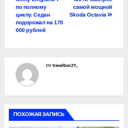
записям
по полному
самой мощной
циклу. Седан
Skoda Octavia
подорожал на 170
000 рублей
От
travelbox27_
ПОХОЖАЯ ЗАПИСЬ