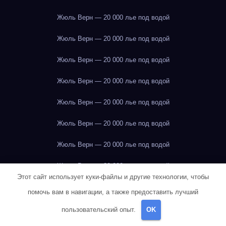
Жюль Верн — 20 000 лье под водой
Жюль Верн — 20 000 лье под водой
Жюль Верн — 20 000 лье под водой
Жюль Верн — 20 000 лье под водой
Жюль Верн — 20 000 лье под водой
Жюль Верн — 20 000 лье под водой
Жюль Верн — 20 000 лье под водой
Жюль Верн — 20 000 лье под водой
Этот сайт использует куки-файлы и другие технологии, чтобы
Жюль Верн — 20 000 лье под водой
помочь вам в навигации, а также предоставить лучший
Жюль Верн — 20 000 лье под водой
пользовательский опыт.
OK