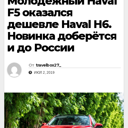
Молодёжный Haval
F5 оказался
дешевле Haval H6.
Новинка доберётся
и до России
От
travelbox27_
ИЮЛ 2, 2019