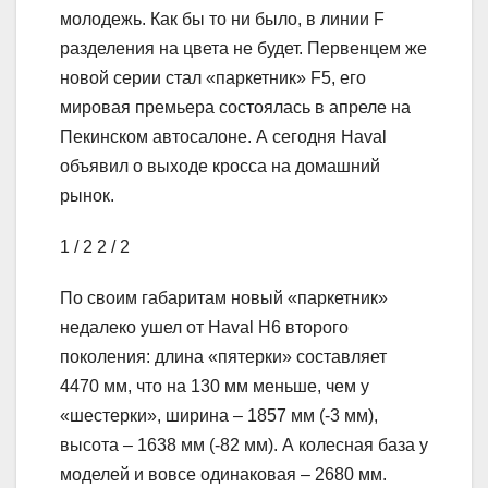
молодежь. Как бы то ни было, в линии F
разделения на цвета не будет. Первенцем же
новой серии стал «паркетник» F5, его
мировая премьера состоялась в апреле на
Пекинском автосалоне. А сегодня Haval
объявил о выходе кросса на домашний
рынок.
1
/ 2
2
/ 2
По своим габаритам новый «паркетник»
недалеко ушел от Haval H6 второго
поколения: длина «пятерки» составляет
4470 мм, что на 130 мм меньше, чем у
«шестерки», ширина – 1857 мм (-3 мм),
высота – 1638 мм (-82 мм). А колесная база у
моделей и вовсе одинаковая – 2680 мм.