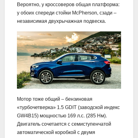
Вероятно, у кроссоверов общая платформа:
у обоих спереди стойки McPherson, сзади –
независимая двухрычажная подвеска.
Мотор тоже общий – бензиновая
«турбочетверка» 1.5 GDIT (заводской индекс
GW4B15) мощностью 169 л.с. (285 Нм).
Двигатель сочетается с семиступенчатой
автоматической коробкой с двумя