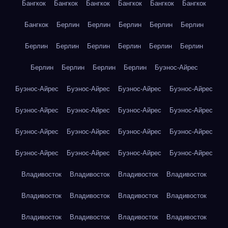
Бангкок
Бангкок
Бангкок
Бангкок
Бангкок
Бангкок
Бангкок
Берлин
Берлин
Берлин
Берлин
Берлин
Берлин
Берлин
Берлин
Берлин
Берлин
Берлин
Берлин
Берлин
Берлин
Берлин
Буэнос-Айрес
Буэнос-Айрес
Буэнос-Айрес
Буэнос-Айрес
Буэнос-Айрес
Буэнос-Айрес
Буэнос-Айрес
Буэнос-Айрес
Буэнос-Айрес
Буэнос-Айрес
Буэнос-Айрес
Буэнос-Айрес
Буэнос-Айрес
Буэнос-Айрес
Буэнос-Айрес
Буэнос-Айрес
Буэнос-Айрес
Владивосток
Владивосток
Владивосток
Владивосток
Владивосток
Владивосток
Владивосток
Владивосток
Владивосток
Владивосток
Владивосток
Владивосток