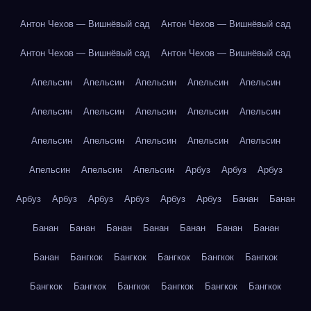
Антон Чехов — Вишнёвый сад
Антон Чехов — Вишнёвый сад
Антон Чехов — Вишнёвый сад
Антон Чехов — Вишнёвый сад
Апельсин
Апельсин
Апельсин
Апельсин
Апельсин
Апельсин
Апельсин
Апельсин
Апельсин
Апельсин
Апельсин
Апельсин
Апельсин
Апельсин
Апельсин
Апельсин
Апельсин
Апельсин
Арбуз
Арбуз
Арбуз
Арбуз
Арбуз
Арбуз
Арбуз
Арбуз
Арбуз
Банан
Банан
Банан
Банан
Банан
Банан
Банан
Банан
Банан
Банан
Бангкок
Бангкок
Бангкок
Бангкок
Бангкок
Бангкок
Бангкок
Бангкок
Бангкок
Бангкок
Бангкок