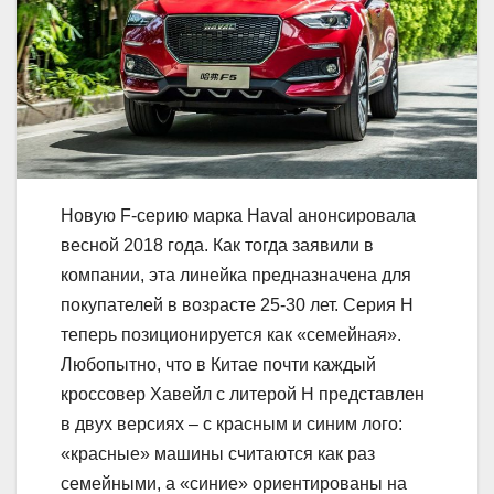
Новую F-серию марка Haval анонсировала
весной 2018 года. Как тогда заявили в
компании, эта линейка предназначена для
покупателей в возрасте 25-30 лет. Серия H
теперь позиционируется как «семейная».
Любопытно, что в Китае почти каждый
кроссовер Хавейл с литерой H представлен
в двух версиях – с красным и синим лого:
«красные» машины считаются как раз
семейными, а «синие» ориентированы на