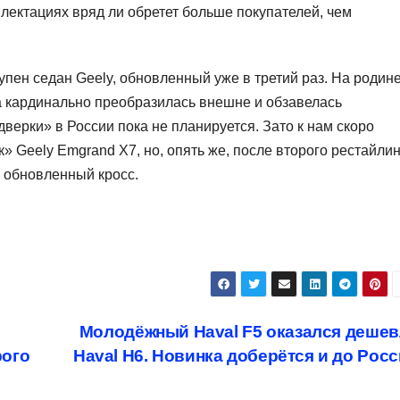
ектациях вряд ли обретет больше покупателей, чем
тупен седан Geely, обновленный уже в третий раз. На родин
а кардинально преобразилась внешне и обзавелась
верки» в России пока не планируется. Зато к нам скоро
 Geely Emgrand X7, но, опять же, после второго рестайлин
з обновленный кросс.
Молодёжный Haval F5 оказался дешев
рого
Haval H6. Новинка доберётся и до Рос