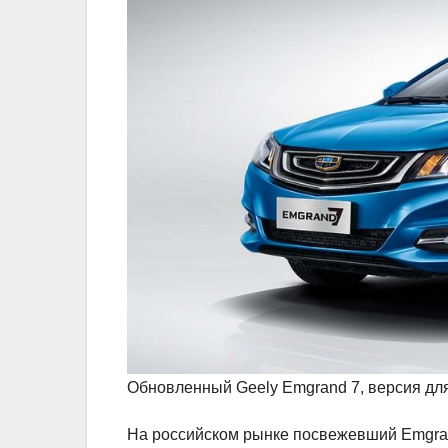
Обновленный Geely Emgrand 7, версия дл
На российском рынке посвежевший Emgran