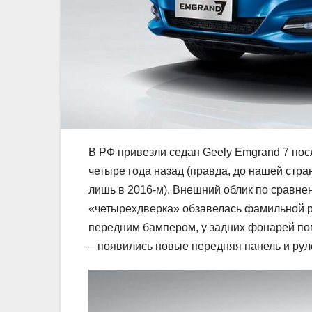
В РФ привезли седан Geely Emgrand 7 пос
четыре года назад (правда, до нашей стр
лишь в 2016-м). Внешний облик по сравне
«четырехдверка» обзавелась фамильной ре
передним бампером, у задних фонарей по
– появились новые передняя панель и рул