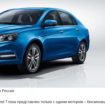
я России
d 7 пока представлен только с одним мотором – бензинов