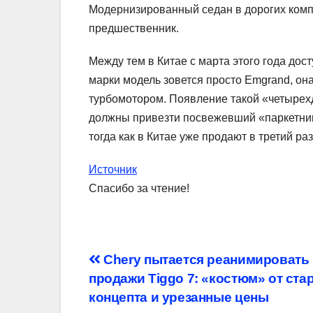
Модернизированный седан в дорогих компл
предшественник.
Между тем в Китае с марта этого года дос
марки модель зовется просто Emgrand, он
турбомотором. Появление такой «четырехд
должны привезти посвежевший «паркетник»
тогда как в Китае уже продают в третий ра
Источник
Спасибо за чтение!
Навигация
Chery пытается реанимировать
продажи Tiggo 7: «костюм» от ста
по
концепта и урезанные цены