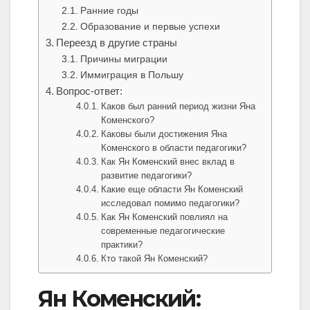
Ранние годы
Образование и первые успехи
Переезд в другие страны
Причины миграции
Иммиграция в Польшу
Вопрос-ответ:
Каков был ранний период жизни Яна
Коменского?
Каковы были достижения Яна
Коменского в области педагогики?
Как Ян Коменский внес вклад в
развитие педагогики?
Какие еще области Ян Коменский
исследовал помимо педагогики?
Как Ян Коменский повлиял на
современные педагогические
практики?
Кто такой Ян Коменский?
Ян Коменский: