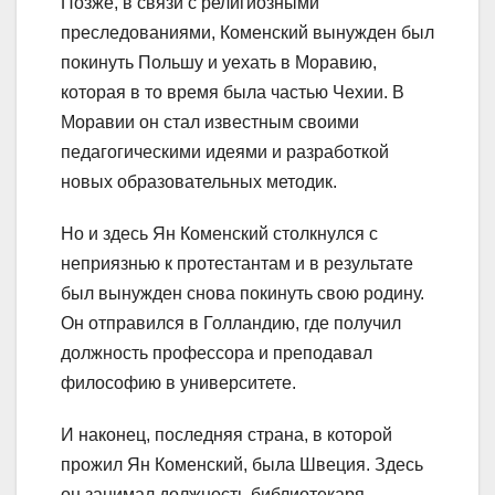
Позже, в связи с религиозными
преследованиями, Коменский вынужден был
покинуть Польшу и уехать в Моравию,
которая в то время была частью Чехии. В
Моравии он стал известным своими
педагогическими идеями и разработкой
новых образовательных методик.
Но и здесь Ян Коменский столкнулся с
неприязнью к протестантам и в результате
был вынужден снова покинуть свою родину.
Он отправился в Голландию, где получил
должность профессора и преподавал
философию в университете.
И наконец, последняя страна, в которой
прожил Ян Коменский, была Швеция. Здесь
он занимал должность библиотекаря