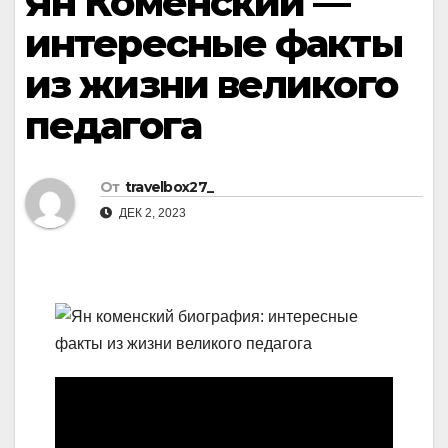
Ян Коменский —
интересные факты
из жизни великого
педагога
От
travelbox27_
ДЕК 2, 2023