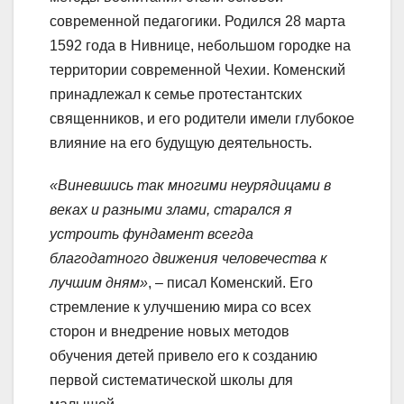
современной педагогики. Родился 28 марта
1592 года в Нивнице, небольшом городке на
территории современной Чехии. Коменский
принадлежал к семье протестантских
священников, и его родители имели глубокое
влияние на его будущую деятельность.
«Виневшись так многими неурядицами в
веках и разными злами, старался я
устроить фундамент всегда
благодатного движения человечества к
лучшим дням»
, – писал Коменский. Его
стремление к улучшению мира со всех
сторон и внедрение новых методов
обучения детей привело его к созданию
первой систематической школы для