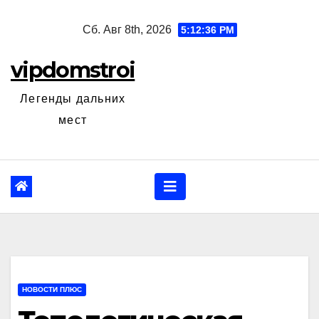
Перейти
Сб. Авг 8th, 2026
5:12:37 PM
к
содержанию
vipdomstroi
Легенды дальних
мест
НОВОСТИ ПЛЮС