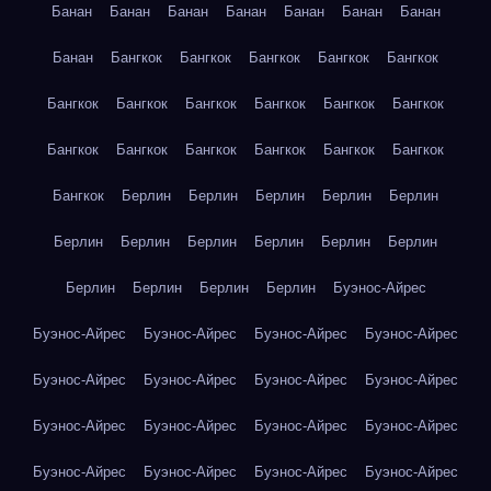
Банан
Банан
Банан
Банан
Банан
Банан
Банан
Банан
Бангкок
Бангкок
Бангкок
Бангкок
Бангкок
Бангкок
Бангкок
Бангкок
Бангкок
Бангкок
Бангкок
Бангкок
Бангкок
Бангкок
Бангкок
Бангкок
Бангкок
Бангкок
Берлин
Берлин
Берлин
Берлин
Берлин
Берлин
Берлин
Берлин
Берлин
Берлин
Берлин
Берлин
Берлин
Берлин
Берлин
Буэнос-Айрес
Буэнос-Айрес
Буэнос-Айрес
Буэнос-Айрес
Буэнос-Айрес
Буэнос-Айрес
Буэнос-Айрес
Буэнос-Айрес
Буэнос-Айрес
Буэнос-Айрес
Буэнос-Айрес
Буэнос-Айрес
Буэнос-Айрес
Буэнос-Айрес
Буэнос-Айрес
Буэнос-Айрес
Буэнос-Айрес