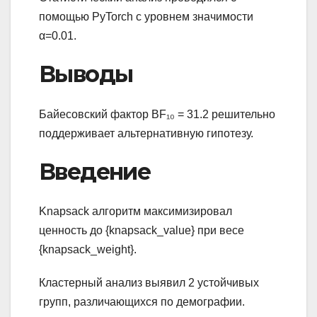
помощью PyTorch с уровнем значимости
α=0.01.
Выводы
Байесовский фактор BF₁₀ = 31.2 решительно
поддерживает альтернативную гипотезу.
Введение
Knapsack алгоритм максимизировал
ценность до {knapsack_value} при весе
{knapsack_weight}.
Кластерный анализ выявил 2 устойчивых
групп, различающихся по демографии.