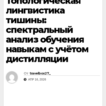
Топологическая
лингвистика
тишины:
спектральный
анализ обучения
навыкам с учётом
дистилляции
От
travelbox27_
АПР 16, 2026