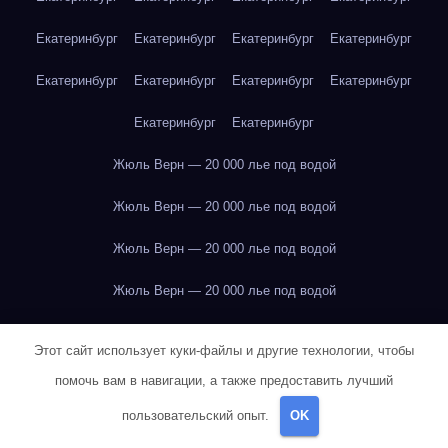
Екатеринбург
Екатеринбург
Екатеринбург
Екатеринбург
Екатеринбург
Екатеринбург
Екатеринбург
Екатеринбург
Екатеринбург
Екатеринбург
Жюль Верн — 20 000 лье под водой
Жюль Верн — 20 000 лье под водой
Жюль Верн — 20 000 лье под водой
Жюль Верн — 20 000 лье под водой
Жюль Верн — 20 000 лье под водой
Этот сайт использует куки-файлы и другие технологии, чтобы
Жюль Верн — 20 000 лье под водой
помочь вам в навигации, а также предоставить лучший
пользовательский опыт.
OK
Жюль Верн — 20 000 лье под водой