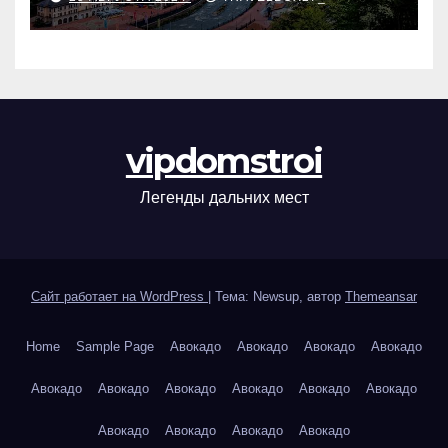
vipdomstroi
Легенды дальних мест
Сайт работает на WordPress
|
Тема: Newsup, автор
Themeansar
Home
Sample Page
Авокадо
Авокадо
Авокадо
Авокадо
Авокадо
Авокадо
Авокадо
Авокадо
Авокадо
Авокадо
Авокадо
Авокадо
Авокадо
Авокадо