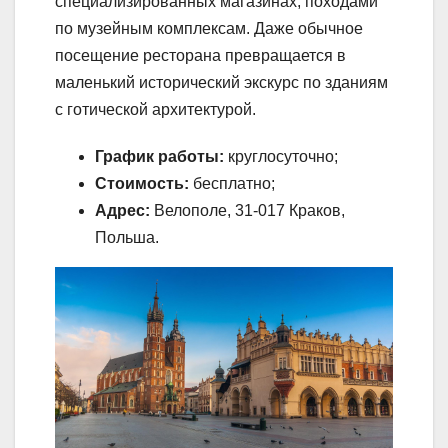
специализированных магазинах, походами
по музейным комплексам. Даже обычное
посещение ресторана превращается в
маленький исторический экскурс по зданиям
с готической архитектурой.
График работы:
круглосуточно;
Стоимость:
бесплатно;
Адрес:
Велополе, 31-017 Краков,
Польша.