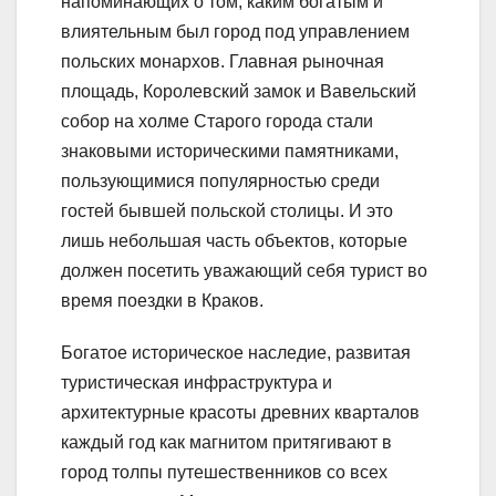
напоминающих о том, каким богатым и
влиятельным был город под управлением
польских монархов. Главная рыночная
площадь, Королевский замок и Вавельский
собор на холме Старого города стали
знаковыми историческими памятниками,
пользующимися популярностью среди
гостей бывшей польской столицы. И это
лишь небольшая часть объектов, которые
должен посетить уважающий себя турист во
время поездки в Краков.
Богатое историческое наследие, развитая
туристическая инфраструктура и
архитектурные красоты древних кварталов
каждый год как магнитом притягивают в
город толпы путешественников со всех