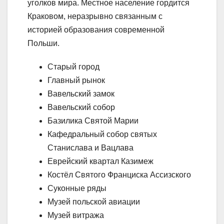
уголков мира. Местное население гордится
Краковом, неразрывно связанным с
историей образования современной
Польши.
Старый город
Главный рынок
Вавельский замок
Вавельский собор
Базилика Святой Марии
Кафедральный собор святых
Станислава и Вацлава
Еврейский квартал Казимеж
Костёл Святого Франциска Ассизского
Суконные ряды
Музей польской авиации
Музей витража