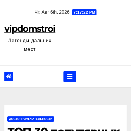
Перейти
Чт. Авг 6th, 2026
7:17:23 PM
к
содержанию
vipdomstroi
Легенды дальних
мест
ДОСТОПРИМЕЧАТЕЛЬНОСТИ