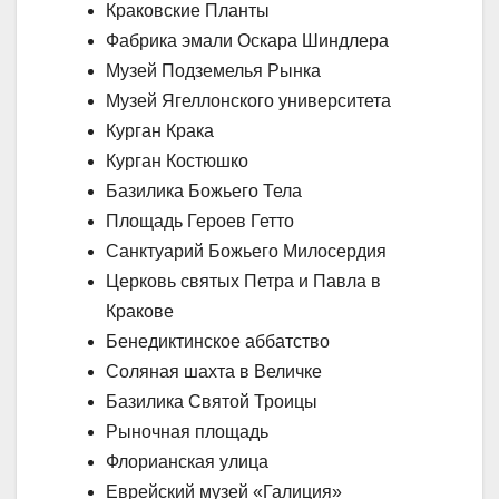
Краковские Планты
Фабрика эмали Оскара Шиндлера
Музей Подземелья Рынка
Музей Ягеллонского университета
Курган Крака
Курган Костюшко
Базилика Божьего Тела
Площадь Героев Гетто
Санктуарий Божьего Милосердия
Церковь святых Петра и Павла в
Кракове
Бенедиктинское аббатство
Соляная шахта в Величке
Базилика Святой Троицы
Рыночная площадь
Флорианская улица
Еврейский музей «Галиция»