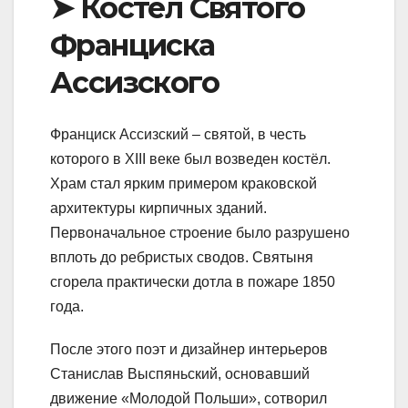
➤ Костёл Святого
Франциска
Ассизского
Франциск Ассизский – святой, в честь
которого в XIII веке был возведен костёл.
Храм стал ярким примером краковской
архитектуры кирпичных зданий.
Первоначальное строение было разрушено
вплоть до ребристых сводов. Святыня
сгорела практически дотла в пожаре 1850
года.
После этого поэт и дизайнер интерьеров
Станислав Выспяньский, основавший
движение «Молодой Польши», сотворил