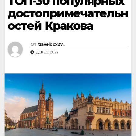
ТОП-30 популярных
достопримечательн
остей Кракова
От
travelbox27_
ДЕК 12, 2022