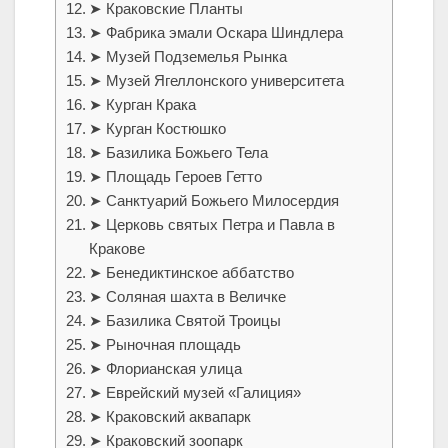
➤ Краковские Планты
➤ Фабрика эмали Оскара Шиндлера
➤ Музей Подземелья Рынка
➤ Музей Ягеллонского университета
➤ Курган Крака
➤ Курган Костюшко
➤ Базилика Божьего Тела
➤ Площадь Героев Гетто
➤ Санктуарий Божьего Милосердия
➤ Церковь святых Петра и Павла в
Кракове
➤ Бенедиктинское аббатство
➤ Соляная шахта в Величке
➤ Базилика Святой Троицы
➤ Рыночная площадь
➤ Флорианская улица
➤ Еврейский музей «Галиция»
➤ Краковский аквапарк
➤ Краковский зоопарк