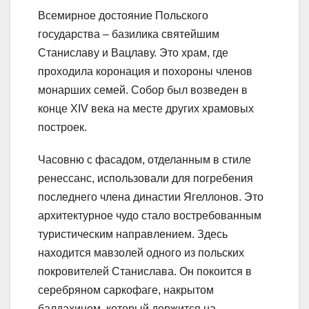
Всемирное достояние Польского
государства – базилика святейшим
Станиславу и Вацлаву. Это храм, где
проходила коронация и похороны членов
монарших семей. Собор был возведен в
конце XIV века на месте других храмовых
построек.
Часовню с фасадом, отделанным в стиле
ренессанс, использовали для погребения
последнего члена династии Ягеллонов. Это
архитектурное чудо стало востребованным
туристическим направлением. Здесь
находится мавзолей одного из польских
покровителей Станислава. Он покоится в
серебряном саркофаге, накрытом
балдахином, который держится на