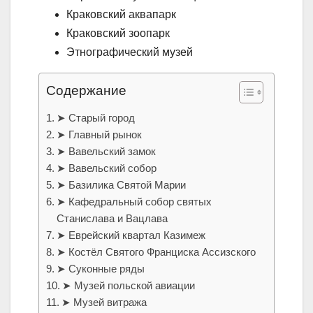
Краковский аквапарк
Краковский зоопарк
Этнографический музей
Содержание
➤ Старый город
➤ Главный рынок
➤ Вавельский замок
➤ Вавельский собор
➤ Базилика Святой Марии
➤ Кафедральный собор святых
Станислава и Вацлава
➤ Еврейский квартал Казимеж
➤ Костёл Святого Франциска Ассизского
➤ Суконные ряды
➤ Музей польской авиации
➤ Музей витража