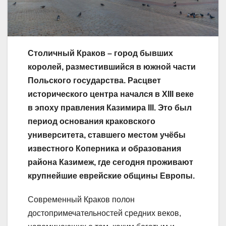
Столичный Краков – город бывших
королей, разместившийся в южной части
Польского государства. Расцвет
исторического центра начался в XIII веке
в эпоху правления Казимира III. Это был
период основания краковского
университета, ставшего местом учёбы
известного Коперника и образования
района Казимеж, где сегодня проживают
крупнейшие еврейские общины Европы.
Современный Краков полон
достопримечательностей средних веков,