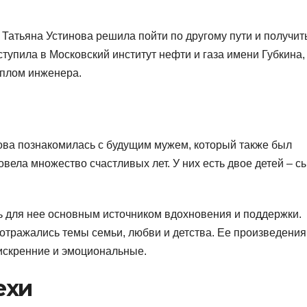
 Татьяна Устинова решила пойти по другому пути и получит
тупила в Московский институт нефти и газа имени Губкина,
иплом инженера.
ова познакомилась с будущим мужем, который также был
вела множество счастливых лет. У них есть двое детей – с
ь для нее основным источником вдохновения и поддержки.
х отражались темы семьи, любви и детства. Ее произведения
искренние и эмоциональные.
ехи