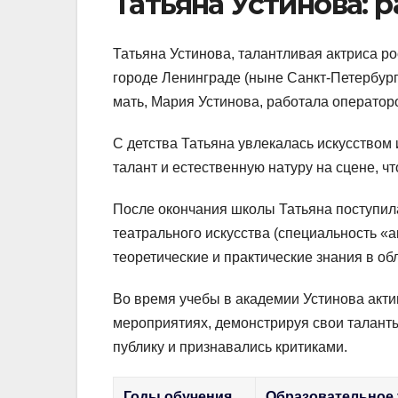
Татьяна Устинова: 
Татьяна Устинова, талантливая актриса ро
городе Ленинграде (ныне Санкт-Петербург
мать, Мария Устинова, работала оператор
С детства Татьяна увлекалась искусством
талант и естественную натуру на сцене, ч
После окончания школы Татьяна поступил
театрального искусства (специальность «
теоретические и практические знания в об
Во время учебы в академии Устинова акти
мероприятиях, демонстрируя свои талант
публику и признавались критиками.
Годы обучения
Образовательное