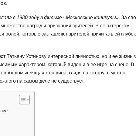
ов.
лала в 1980 году в фильме «Московские каникулы».
За св
 множество наград и признания зрителей. В ее актерском
я ролей, которые заставляют зрителей причитать ей глубо
т Татьяну Устинову интересной личностью, но и ее жизнь з
исимым характером, который виден и в ее игре на сцене. В
и свободомыслящая женщина, глядя на которую, можно
можного на самом деле не существует.
ание