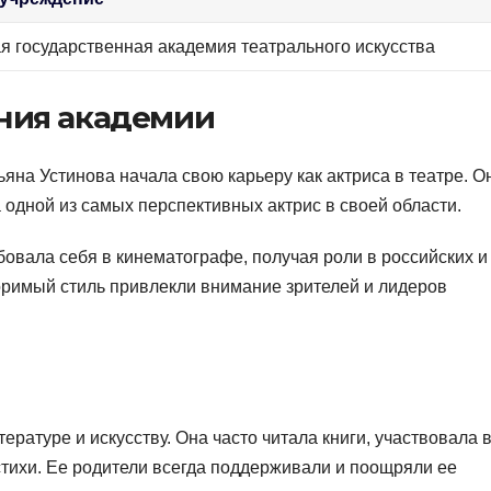
я государственная академия театрального искусства
ания академии
яна Устинова начала свою карьеру как актриса в театре. О
 одной из самых перспективных актрис в своей области.
бовала себя в кинематографе, получая роли в российских и
оримый стиль привлекли внимание зрителей и лидеров
ературе и искусству. Она часто читала книги, участвовала 
стихи. Ее родители всегда поддерживали и поощряли ее