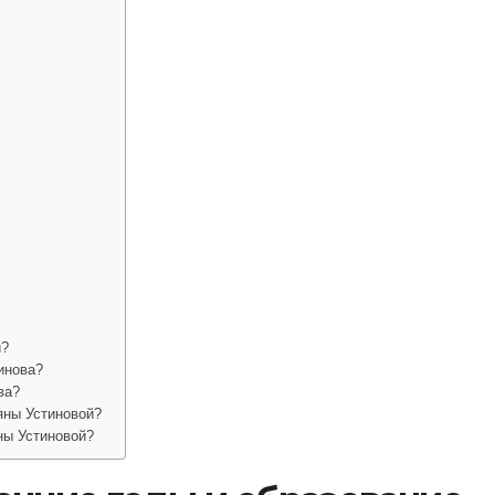
й?
инова?
ва?
яны Устиновой?
ны Устиновой?