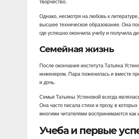
творчество.
Однако, несмотря на любовь к литературе,
высшее техническое образование. Она пос
где успешно окончила учебу и получила д
Семейная жизнь
После окончания института Татьяна Устин
инженером. Пара поженилась и вместе про
и дочь.
Семья Татьяны Устиновой всегда являлас
Она часто писала стихи и прозу, в которы
многими читателями воспринимаются как 
Учеба и первые усп