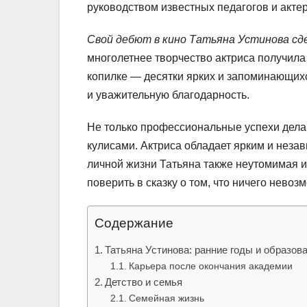
руководством известных педагогов и актер
Свой дебют в кино Татьяна Устинова сде
многолетнее творчество актриса получила
копилке — десятки ярких и запоминающихс
и уважительную благодарность.
Не только профессиональные успехи делаю
кулисами. Актриса обладает ярким и незав
личной жизни Татьяна также неутомимая 
поверить в сказку о том, что ничего невоз
Содержание
Татьяна Устинова: ранние годы и образов
Карьера после окончания академии
Детство и семья
Семейная жизнь