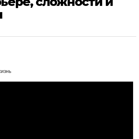
рьере, сложности и
и