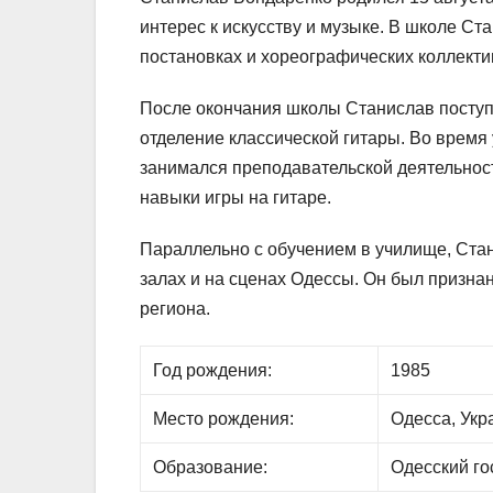
интерес к искусству и музыке. В школе С
постановках и хореографических коллекти
После окончания школы Станислав поступ
отделение классической гитары. Во время
занимался преподавательской деятельнос
навыки игры на гитаре.
Параллельно с обучением в училище, Стан
залах и на сценах Одессы. Он был призна
региона.
Год рождения:
1985
Место рождения:
Одесса, Укр
Образование:
Одесский г