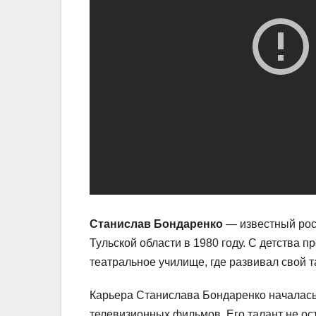
Станислав Бондаренко
— известный росс
Тульской области в 1980 году. С детства пр
театральное училище, где развивал свой т
Карьера Станислава Бондаренко началась 
телевизионных фильмов. Его талант не ос