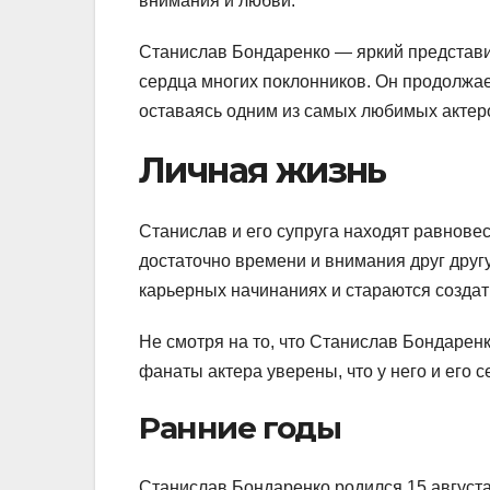
внимания и любви.
Станислав Бондаренко — яркий представит
сердца многих поклонников. Он продолжа
оставаясь одним из самых любимых актер
Личная жизнь
Станислав и его супруга находят равнове
достаточно времени и внимания друг друг
карьерных начинаниях и стараются созда
Не смотря на то, что Станислав Бондаренк
фанаты актера уверены, что у него и его 
Ранние годы
Станислав Бондаренко родился 15 августа 