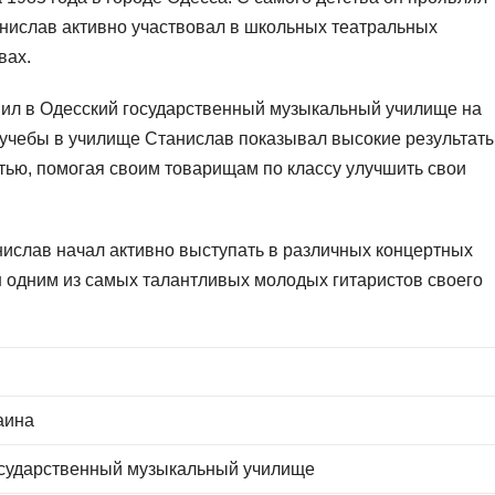
танислав активно участвовал в школьных театральных
вах.
ил в Одесский государственный музыкальный училище на
 учебы в училище Станислав показывал высокие результаты
тью, помогая своим товарищам по классу улучшить свои
ислав начал активно выступать в различных концертных
н одним из самых талантливых молодых гитаристов своего
аина
осударственный музыкальный училище