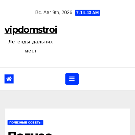
Перейти
Вс. Авг 9th, 2026
7:14:45 AM
к
содержанию
vipdomstroi
Легенды дальних
мест
ПОЛЕЗНЫЕ СОВЕТЫ