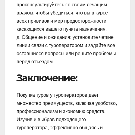
проконсультируйтесь со своим лечащим
врачом, чтобы убедиться, что вы в курсе
всех прививок и мер предосторожности,
касающихся вашего пункта назначения.
д. Общение и ожидания: установите четкие
линии связи с туроператором и задайте все
оставшиеся вопросы или решите проблемы
перед отъездом.
Заключение:
Покупка туров у туроператоров дает
множество преимуществ, включая удобство,
профессионализм и экономию средств.
Изучив и выбрав подходящего
туроператора, эффективно общаясь и