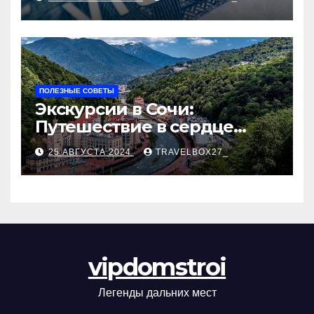
ПОЛЕЗНЫЕ СОВЕТЫ
Экскурсии в Сочи:
Путешествие в сердце
Черноморского курорта
25 АВГУСТА 2024
TRAVELBOX27_
vipdomstroi
Легенды дальних мест