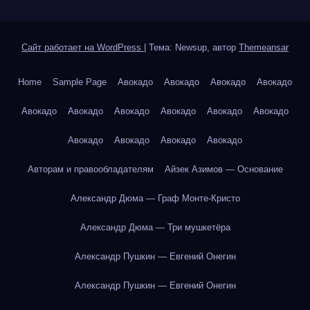
Сайт работает на WordPress
|
Тема: Newsup, автор
Themeansar
Home
Sample Page
Авокадо
Авокадо
Авокадо
Авокадо
Авокадо
Авокадо
Авокадо
Авокадо
Авокадо
Авокадо
Авокадо
Авокадо
Авокадо
Авокадо
Авторам и правообладателям
Айзек Азимов — Основание
Александр Дюма — Граф Монте-Кристо
Александр Дюма — Три мушкетёра
Александр Пушкин — Евгений Онегин
Александр Пушкин — Евгений Онегин