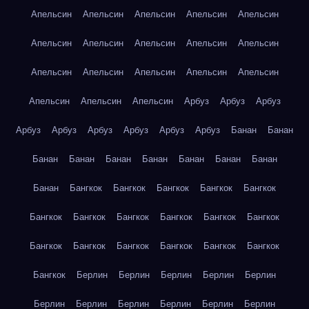
Апельсин
Апельсин
Апельсин
Апельсин
Апельсин
Апельсин
Апельсин
Апельсин
Апельсин
Апельсин
Апельсин
Апельсин
Апельсин
Апельсин
Апельсин
Апельсин
Апельсин
Апельсин
Арбуз
Арбуз
Арбуз
Арбуз
Арбуз
Арбуз
Арбуз
Арбуз
Арбуз
Банан
Банан
Банан
Банан
Банан
Банан
Банан
Банан
Банан
Банан
Бангкок
Бангкок
Бангкок
Бангкок
Бангкок
Бангкок
Бангкок
Бангкок
Бангкок
Бангкок
Бангкок
Бангкок
Бангкок
Бангкок
Бангкок
Бангкок
Бангкок
Бангкок
Берлин
Берлин
Берлин
Берлин
Берлин
Берлин
Берлин
Берлин
Берлин
Берлин
Берлин