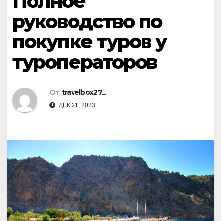
Полное
руководство по
покупке туров у
туроператоров
От
travelbox27_
ДЕК 21, 2023