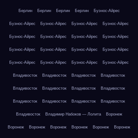
Берлин
Берлин
Берлин
Берлин
Буэнос-Айрес
Буэнос-Айрес
Буэнос-Айрес
Буэнос-Айрес
Буэнос-Айрес
Буэнос-Айрес
Буэнос-Айрес
Буэнос-Айрес
Буэнос-Айрес
Буэнос-Айрес
Буэнос-Айрес
Буэнос-Айрес
Буэнос-Айрес
Буэнос-Айрес
Буэнос-Айрес
Буэнос-Айрес
Буэнос-Айрес
Владивосток
Владивосток
Владивосток
Владивосток
Владивосток
Владивосток
Владивосток
Владивосток
Владивосток
Владивосток
Владивосток
Владивосток
Владивосток
Владимир Набоков — Лолита
Воронеж
Воронеж
Воронеж
Воронеж
Воронеж
Воронеж
Воронеж