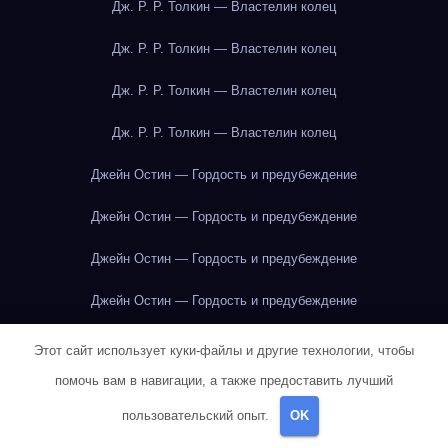
Дж. Р. Р. Толкин — Властелин колец
Дж. Р. Р. Толкин — Властелин колец
Дж. Р. Р. Толкин — Властелин колец
Дж. Р. Р. Толкин — Властелин колец
Джейн Остин — Гордость и предубеждение
Джейн Остин — Гордость и предубеждение
Джейн Остин — Гордость и предубеждение
Джейн Остин — Гордость и предубеждение
Джейн Остин — Гордость и предубеждение
Этот сайт использует куки-файлы и другие технологии, чтобы
помочь вам в навигации, а также предоставить лучший
Джейн Остин — Гордость и предубеждение
пользовательский опыт.
OK
Джейн Остин — Гордость и предубеждение