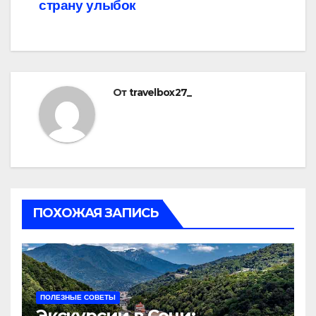
страну улыбок
От
travelbox27_
ПОХОЖАЯ ЗАПИСЬ
ПОЛЕЗНЫЕ СОВЕТЫ
Экскурсии в Сочи: