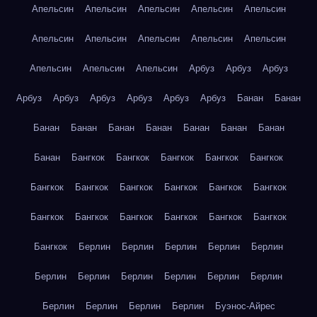
Апельсин
Апельсин
Апельсин
Апельсин
Апельсин
Апельсин
Апельсин
Апельсин
Апельсин
Апельсин
Апельсин
Апельсин
Апельсин
Арбуз
Арбуз
Арбуз
Арбуз
Арбуз
Арбуз
Арбуз
Арбуз
Арбуз
Банан
Банан
Банан
Банан
Банан
Банан
Банан
Банан
Банан
Банан
Бангкок
Бангкок
Бангкок
Бангкок
Бангкок
Бангкок
Бангкок
Бангкок
Бангкок
Бангкок
Бангкок
Бангкок
Бангкок
Бангкок
Бангкок
Бангкок
Бангкок
Бангкок
Берлин
Берлин
Берлин
Берлин
Берлин
Берлин
Берлин
Берлин
Берлин
Берлин
Берлин
Берлин
Берлин
Берлин
Берлин
Буэнос-Айрес