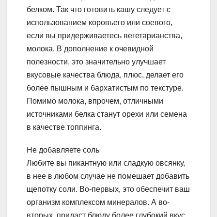
белком. Так что готовить кашу следует с
использованием коровьего или соевого,
если вы придерживаетесь вегетарианства,
молока. В дополнение к очевидной
полезности, это значительно улучшает
вкусовые качества блюда, плюс, делает его
более пышным и бархатистым по текстуре.
Помимо молока, впрочем, отличными
источниками белка станут орехи или семена
в качестве топпинга.
Не добавляете соль
Любите вы пикантную или сладкую овсянку,
в нее в любом случае не помешает добавить
щепотку соли. Во-первых, это обеспечит ваш
организм комплексом минералов. А во-
вторых, придаст блюду более глубокий вкус,