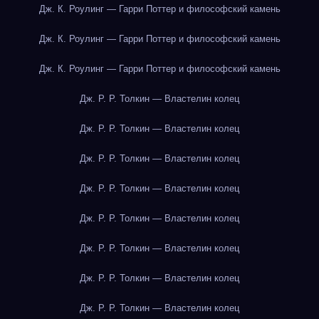
Дж. К. Роулинг — Гарри Поттер и философский камень
Дж. К. Роулинг — Гарри Поттер и философский камень
Дж. К. Роулинг — Гарри Поттер и философский камень
Дж. Р. Р. Толкин — Властелин колец
Дж. Р. Р. Толкин — Властелин колец
Дж. Р. Р. Толкин — Властелин колец
Дж. Р. Р. Толкин — Властелин колец
Дж. Р. Р. Толкин — Властелин колец
Дж. Р. Р. Толкин — Властелин колец
Дж. Р. Р. Толкин — Властелин колец
Дж. Р. Р. Толкин — Властелин колец