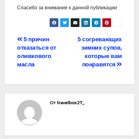
Спасибо за внимание к данной публикации
Навигация
5 причин
5 согревающих
отказаться от
зимних супов,
по
оливкового
которые вам
записям
масла
понравятся
От
travelbox27_