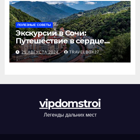
ПОЛЕЗНЫЕ СОВЕТЫ
Экскурсии в Сочи:
Путешествие в сердце
Черноморского курорта
25 АВГУСТА 2024
TRAVELBOX27_
vipdomstroi
Легенды дальних мест