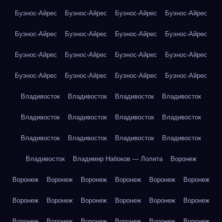
Буэнос-Айрес
Буэнос-Айрес
Буэнос-Айрес
Буэнос-Айрес
Буэнос-Айрес
Буэнос-Айрес
Буэнос-Айрес
Буэнос-Айрес
Буэнос-Айрес
Буэнос-Айрес
Буэнос-Айрес
Буэнос-Айрес
Буэнос-Айрес
Буэнос-Айрес
Буэнос-Айрес
Буэнос-Айрес
Владивосток
Владивосток
Владивосток
Владивосток
Владивосток
Владивосток
Владивосток
Владивосток
Владивосток
Владивосток
Владивосток
Владивосток
Владивосток
Владимир Набоков — Лолита
Воронеж
Воронеж
Воронеж
Воронеж
Воронеж
Воронеж
Воронеж
Воронеж
Воронеж
Воронеж
Воронеж
Воронеж
Воронеж
Воронеж
Воронеж
Воронеж
Воронеж
Воронеж
Воронеж