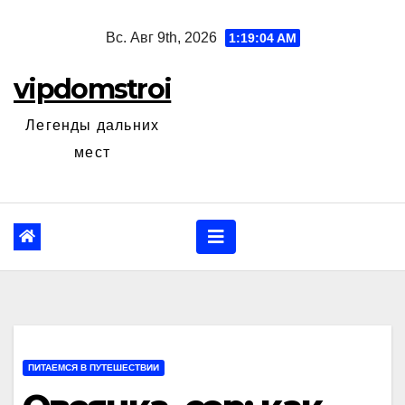
Перейти
Вс. Авг 9th, 2026
1:19:05 AM
к
содержанию
vipdomstroi
Легенды дальних
мест
ПИТАЕМСЯ В ПУТЕШЕСТВИИ