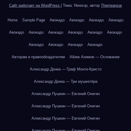
Сайт работает на WordPress
|
Тема: Newsup, автор
Themeansar
Home
Sample Page
Авокадо
Авокадо
Авокадо
Авокадо
Авокадо
Авокадо
Авокадо
Авокадо
Авокадо
Авокадо
Авокадо
Авокадо
Авокадо
Авокадо
Авторам и правообладателям
Айзек Азимов — Основание
Александр Дюма — Граф Монте-Кристо
Александр Дюма — Три мушкетёра
Александр Пушкин — Евгений Онегин
Александр Пушкин — Евгений Онегин
Александр Пушкин — Евгений Онегин
Александр Пушкин — Евгений Онегин