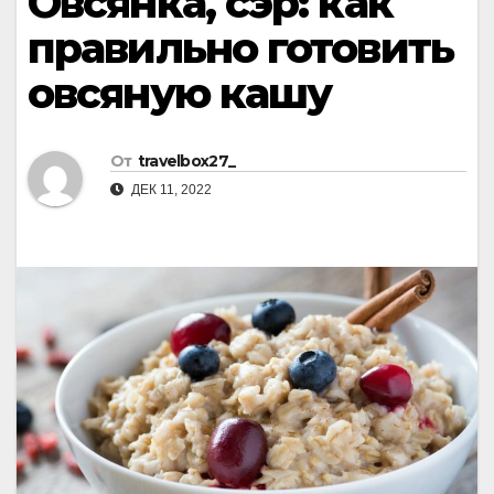
Овсянка, сэр: как
правильно готовить
овсяную кашу
От
travelbox27_
ДЕК 11, 2022