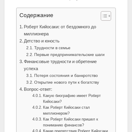
Содержание
Роберт Кийосаки: от бездомного до
миллионера
Детство и юность
Трудности в семье
Первые предпринимательские шаги
Финансовые трудности и обретение
успеха
Потеря состояния и банкротство
Открытие нового пути к богатству
Вопрос-ответ:
Какую биографию имеет Роберт
Кийосаки?
Как Роберт Кийосаки стал
миллионером?
Как Роберт Кийосаки пришел к
пониманию финансов?
Какие препятствия Роберт Кийосаки