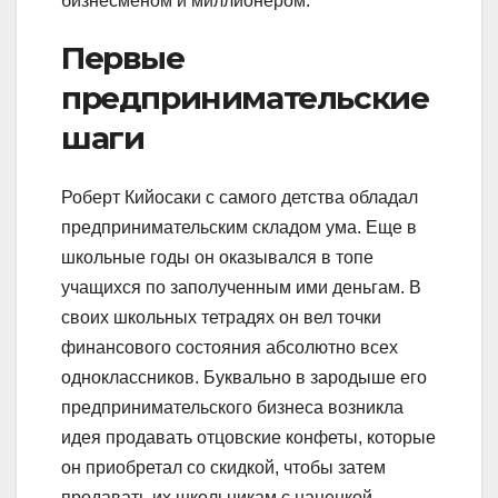
бизнесменом и миллионером.
Первые
предпринимательские
шаги
Роберт Кийосаки с самого детства обладал
предпринимательским складом ума. Еще в
школьные годы он оказывался в топе
учащихся по заполученным ими деньгам. В
своих школьных тетрадях он вел точки
финансового состояния абсолютно всех
одноклассников. Буквально в зародыше его
предпринимательского бизнеса возникла
идея продавать отцовские конфеты, которые
он приобретал со скидкой, чтобы затем
продавать их школьникам с наценкой.