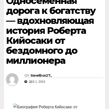
Односеменная
дорога к богатству
— вдохновляющая
история Роберта
Кийосаки от
бездомного до
миллионера
От
travelbox27_
ДЕК 1, 2023