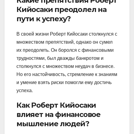
Какие препятствия Роберт
Кийосаки преодолел на
пути к успеху?
В своей жизни Роберт Кийосаки столкнулся с
множеством препятствий, однако он сумел
их преодолеть. Он боролся с финансовыми
трудностями, был дважды банкротом и
столкнулся с множеством неудач в бизнесе.
Но его настойчивость, стремление к знаниям
и умение взять риски помогли ему достичь
успеха.
Как Роберт Кийосаки
влияет на финансовое
мышление людей?