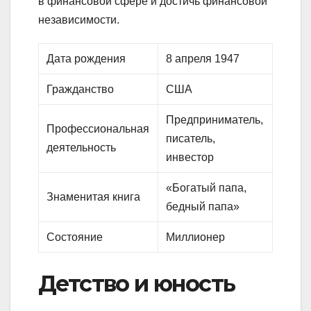
в финансовой сфере и достичь финансовой
независимости.
Дата рождения
8 апреля 1947
Гражданство
США
Предприниматель,
Профессиональная
писатель,
деятельность
инвестор
«Богатый папа,
Знаменитая книга
бедный папа»
Состояние
Миллионер
Детство и юность