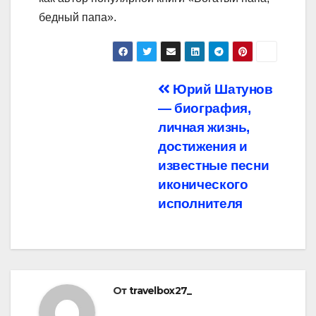
бедный папа».
Навигация
Юрий Шатунов
— биография,
по
личная жизнь,
записям
достижения и
известные песни
иконического
исполнителя
От
travelbox27_